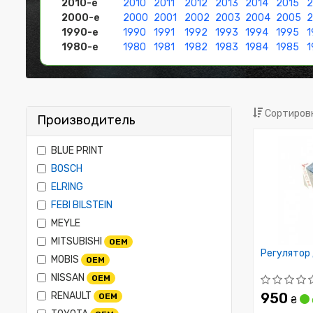
2010-е
2010
2011
2012
2013
2014
2015
2
2000-е
2000
2001
2002
2003
2004
2005
1990-е
1990
1991
1992
1993
1994
1995
1
1980-е
1980
1981
1982
1983
1984
1985
1
Сортировк
Производитель
BLUE PRINT
BOSCH
ELRING
FEBI BILSTEIN
MEYLE
MITSUBISHI
OEM
Регулятор 
MOBIS
OEM
NISSAN
OEM
RENAULT
950
OEM
₴