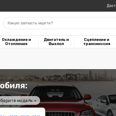
Дост
Какую запчасть ищете?
Охлаждение и
Двигатель и
Сцепление и
Отопление
Выхлоп
трансмиссия
обиля:
берите модель