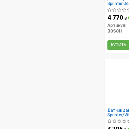
Sprinter 06
4 770
₴
Артикул:
BOSCH
КУПИТЬ
Датчик да
Sprinter/V