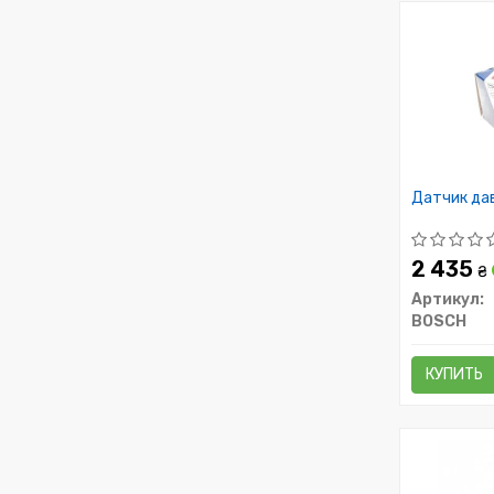
Датчик да
2 435
₴
Артикул:
BOSCH
КУПИТЬ