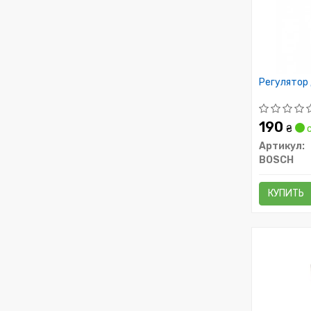
Регулятор
190
₴
с
Артикул:
BOSCH
КУПИТЬ