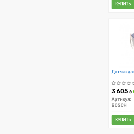
КУПИТЬ
Датчик да
3 605
₴
Артикул:
BOSCH
КУПИТЬ