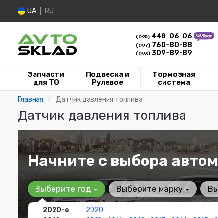
UA
RU
448-06-06
(095)
760-80-88
(097)
309-89-89
(093)
Запчасти
Подвеска и
Тормозная
для ТО
Рулевое
система
Главная
Датчик давления топлива
Датчик давления топлива
Начните с выбора автом
Выберите год
Выберите марку
Вы
2020-е
2020