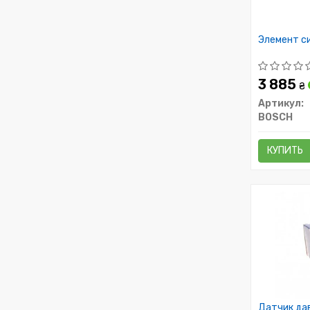
Элемент с
3 885
₴
Артикул:
BOSCH
КУПИТЬ
Датчик да