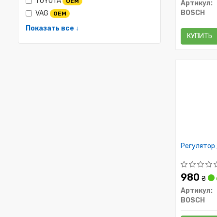
TOYOTA
OEM
Артикул:
BOSCH
VAG
OEM
Показать все ↓
КУПИТЬ
Регулятор 
980
₴
Артикул:
BOSCH