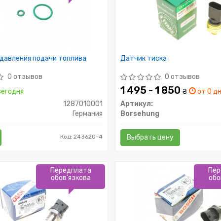
 давления подачи топлива
Датчик тиска
0 отзывов
0 отзывов
1 495 - 1 850
егодня
₴
от 0 дн
1287010001
Артикул:
Германия
Borsehung
Код: 243620-4
Выбрать цену
Передплата
Пер
обов'язкова
обо