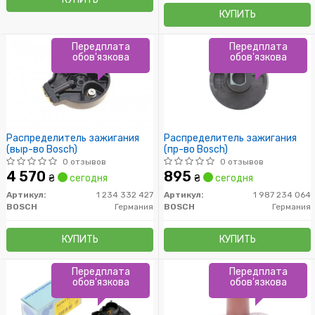
КУПИТЬ
Передплата
Передплата
обов'язкова
обов'язкова
Распределитель зажигания
Распределитель зажигания
(выр-во Bosch)
(пр-во Bosch)
0 отзывов
0 отзывов
4 570
895
₴
сегодня
₴
сегодня
Артикул:
1 234 332 427
Артикул:
1 987 234 064
BOSCH
Германия
BOSCH
Германия
КУПИТЬ
КУПИТЬ
Передплата
Передплата
обов'язкова
обов'язкова