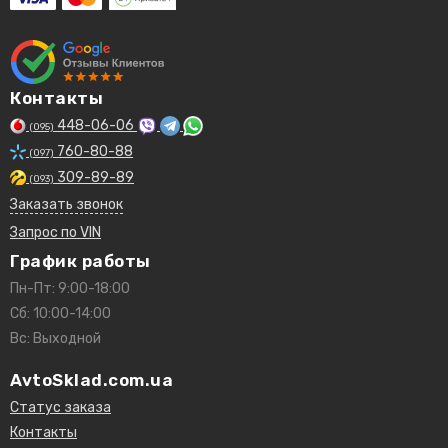
Контакты
448-06-06
(095)
760-80-88
(097)
309-89-89
(093)
Заказать звонок
Запрос по VIN
График работы
Пн-Пт: 9:00-18:00
Сб: 10:00-14:00
Вс: Выходной
AvtoSklad.com.ua
Статус заказа
Контакты