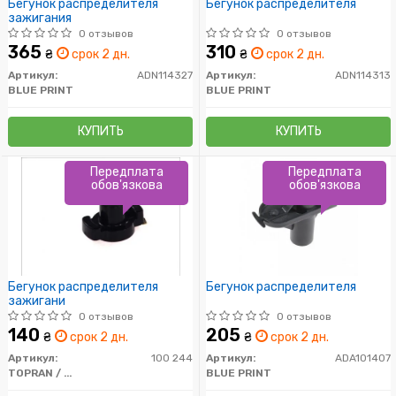
Бегунок распределителя
Бегунок распределителя
зажигания
0 отзывов
0 отзывов
365
310
₴
срок 2 дн.
₴
срок 2 дн.
Артикул:
ADN114327
Артикул:
ADN114313
BLUE PRINT
BLUE PRINT
КУПИТЬ
КУПИТЬ
Передплата
Передплата
обов'язкова
обов'язкова
Бегунок распределителя
Бегунок распределителя
зажигани
0 отзывов
0 отзывов
140
205
₴
срок 2 дн.
₴
срок 2 дн.
Артикул:
100 244
Артикул:
ADA101407
TOPRAN / HANS PRIES
BLUE PRINT