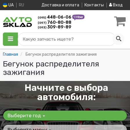
UA
RU
Доставка и оплата
Контакты
Вход
448-06-06
(095)
760-80-88
(097)
309-89-89
(093)
Какую запчасть ищете?
Главная
Бегунок распределителя зажигания
Бегунок распределителя
зажигания
Начните с выбора
автомобиля:
Выберите год
Выберите марку