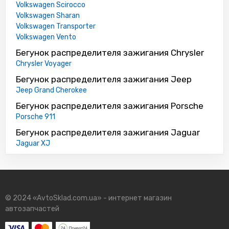
Volkswagen Scirocco
Volkswagen Sharan
Volkswagen Transporter
Volkswagen Vento
Бегунок распределителя зажигания Chrysler
Chrysler Voyager
Бегунок распределителя зажигания Jeep
Jeep Grand Cherokee
Бегунок распределителя зажигания Porsche
Porsche 911
Бегунок распределителя зажигания Jaguar
Jaguar XJ
© 2024 «AvtoSklad.com.ua» - интернет магазин
автозапчастей