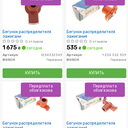
Бегунок распределителя
Бегунок распределителя
зажигани
зажигания
0 отзывов
0 отзывов
1 675
535
₴
сегодня
₴
сегодня
Артикул:
1234332349
Артикул:
1 234 332 309
BOSCH
Германия
BOSCH
Германия
КУПИТЬ
КУПИТЬ
Передплата
Передплата
обов'язкова
обов'язкова
Бегунок распределителя
Бегунок распределителя
зажигания
зажигания