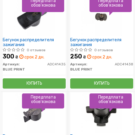
Передплата
Передплата
обов'язкова
обов'язкова
Бегунок распределителя
Бегунок распределителя
зажигания
зажигания
0 отзывов
0 отзывов
300
250
₴
срок 2 дн.
₴
срок 2 дн.
Артикул:
ADC41435
Артикул:
ADC41438
BLUE PRINT
BLUE PRINT
КУПИТЬ
КУПИТЬ
Передплата
Передплата
обов'язкова
обов'язкова