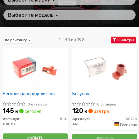
Выберите модель
1 - 30 из 192
по рейтингу
Фильтры
Бегунок распределителя
Бегунок
0 отзывов
0 отзывов
145
120
₴
сегодня
₴
завтра
Артикул:
7001
Артикул:
50723
BREMI
Aic
Германия
КУПИТЬ
КУПИТЬ