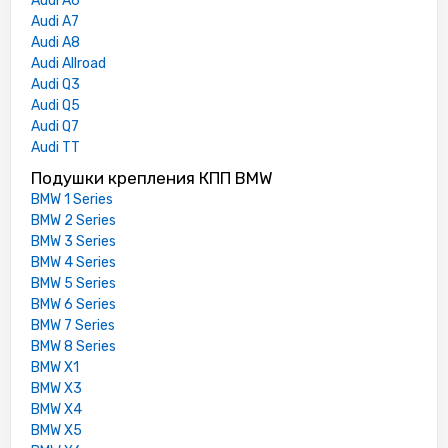
Audi A6
Audi A7
Audi A8
Audi Allroad
Audi Q3
Audi Q5
Audi Q7
Audi TT
Подушки крепления КПП BMW
BMW 1 Series
BMW 2 Series
BMW 3 Series
BMW 4 Series
BMW 5 Series
BMW 6 Series
BMW 7 Series
BMW 8 Series
BMW X1
BMW X3
BMW X4
BMW X5