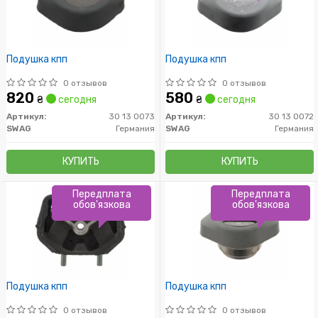
Подушкa кпп
Подушкa кпп
0 отзывов
0 отзывов
820
580
₴
сегодня
₴
сегодня
Артикул:
30 13 0073
Артикул:
30 13 0072
SWAG
Германия
SWAG
Германия
КУПИТЬ
КУПИТЬ
Передплата
Передплата
обов'язкова
обов'язкова
Подушкa кпп
Подушкa кпп
0 отзывов
0 отзывов