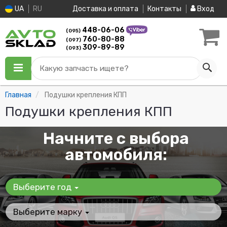
UA
RU
Доставка и оплата
Контакты
Вход
448-06-06
(095)
760-80-88
(097)
309-89-89
(093)
Какую запчасть ищете?
Главная
Подушки крепления КПП
Подушки крепления КПП
Начните с выбора
автомобиля:
Выберите год
Выберите марку