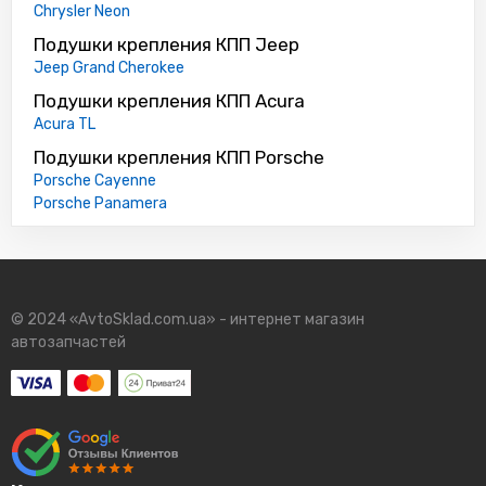
Chrysler Neon
Подушки крепления КПП Jeep
Jeep Grand Cherokee
Подушки крепления КПП Acura
Acura TL
Подушки крепления КПП Porsche
Porsche Cayenne
Porsche Panamera
© 2024 «AvtoSklad.com.ua» - интернет магазин
автозапчастей