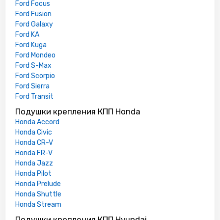
Ford Focus
Ford Fusion
Ford Galaxy
Ford KA
Ford Kuga
Ford Mondeo
Ford S-Max
Ford Scorpio
Ford Sierra
Ford Transit
Подушки крепления КПП Honda
Honda Accord
Honda Civic
Honda CR-V
Honda FR-V
Honda Jazz
Honda Pilot
Honda Prelude
Honda Shuttle
Honda Stream
Подушки крепления КПП Hyundai