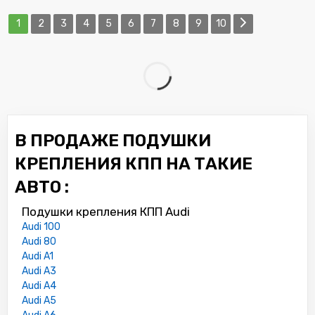
1
2
3
4
5
6
7
8
9
10
В ПРОДАЖЕ ПОДУШКИ
КРЕПЛЕНИЯ КПП НА ТАКИЕ
АВТО :
Подушки крепления КПП Audi
Audi 100
Audi 80
Audi A1
Audi A3
Audi A4
Audi A5