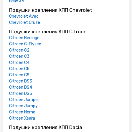
BMW X6
Подушки крепления КПП Chevrolet
Chevrolet Aveo
Chevrolet Cruze
Подушки крепления КПП Citroen
Citroen Berlingo
Citroen C-Elysee
Citroen C2
Citroen C3
Citroen C4
Citroen C5
Citroen C8
Citroen DS3
Citroen DS4
Citroen DS5
Citroen Jumper
Citroen Jumpy
Citroen Nemo
Citroen Xsara
Подушки крепления КПП Dacia