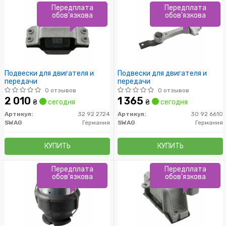
Передплата
Передплата
обов'язкова
обов'язкова
Подвески для двигателя и
Подвески для двигателя и
передачи
передачи
0 отзывов
0 отзывов
2 010
1 365
₴
сегодня
₴
сегодня
Артикул:
32 92 2724
Артикул:
30 92 6610
SWAG
Германия
SWAG
Германия
КУПИТЬ
КУПИТЬ
Передплата
Передплата
обов'язкова
обов'язкова