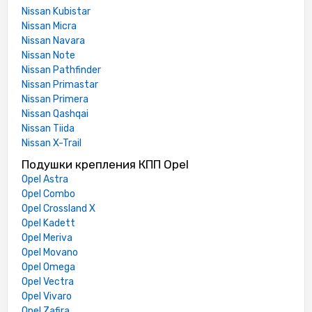
Nissan Kubistar
Nissan Micra
Nissan Navara
Nissan Note
Nissan Pathfinder
Nissan Primastar
Nissan Primera
Nissan Qashqai
Nissan Tiida
Nissan X-Trail
Подушки крепления КПП Opel
Opel Astra
Opel Combo
Opel Crossland X
Opel Kadett
Opel Meriva
Opel Movano
Opel Omega
Opel Vectra
Opel Vivaro
Opel Zafira