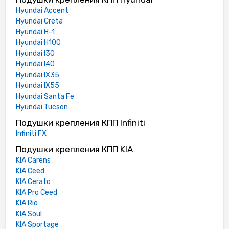
Hyundai Accent
Hyundai Creta
Hyundai H-1
Hyundai H100
Hyundai I30
Hyundai I40
Hyundai IX35
Hyundai IX55
Hyundai Santa Fe
Hyundai Tucson
Подушки крепления КПП Infiniti
Infiniti FX
Подушки крепления КПП KIA
KIA Carens
KIA Ceed
KIA Cerato
KIA Pro Ceed
KIA Rio
KIA Soul
KIA Sportage