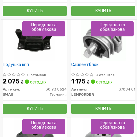
КУПИТЬ
КУПИТЬ
Передплата
Передплата
обов'язкова
обов'язкова
Подушкa кпп
Сайлентблок
0 отзывов
0 отзывов
2 075
1 175
₴
сегодня
₴
сегодня
Артикул:
30 93 8524
Артикул:
37084 01
SWAG
Германия
LEMFORDER
КУПИТЬ
КУПИТЬ
Передплата
Передплата
обов'язкова
обов'язкова