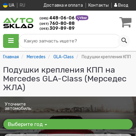
UA
RU
Доставка и оплата
Контакты
Вход
448-06-06
(095)
760-80-88
(097)
309-89-89
(093)
Какую запчасть ищете?
Главная
Mercedes
GLA-Class
Подушки крепления КПП
Подушки крепления КПП на
Mercedes GLA-Class (Мерседес
ЖЛА)
Уточните
автомобиль:
Выберите год