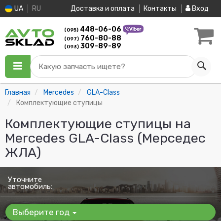
UA
RU
Доставка и оплата
Контакты
Вход
448-06-06
(095)
760-80-88
(097)
309-89-89
(093)
Какую запчасть ищете?
Главная
Mercedes
GLA-Class
Комплектующие ступицы
Комплектующие ступицы на
Mercedes GLA-Class (Мерседес
ЖЛА)
Уточните
автомобиль:
Выберите год