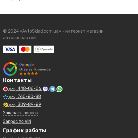
© 2024 «AvtoSklad.com.ua» - интернет магазин
автозапчастей
Контакты
448-06-06
(095)
760-80-88
(097)
309-89-89
(093)
Заказать звонок
Запрос по VIN
График работы