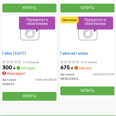
КУПИТЬ
КУПИТЬ
Передплата
Передплата
Оригинал
обов'язкова
обов'язкова
Гайка (32x17)
Гайка металева
0 отзывов
0 отзывов
300
675
₴
сегодня
₴
завтра
Невозврат
Артикул:
A0003531373
MERCEDES-BENZ
Артикул:
1698-NHUB03
FEBEST
КУПИТЬ
КУПИТЬ