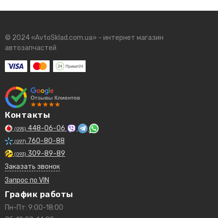
© 2024 «AvtoSklad.com.ua» - интернет магазин
автозапчастей
Контакты
448-06-06
(095)
760-80-88
(097)
309-89-89
(093)
Заказать звонок
Запрос по VIN
График работы
Пн-Пт: 9:00-18:00