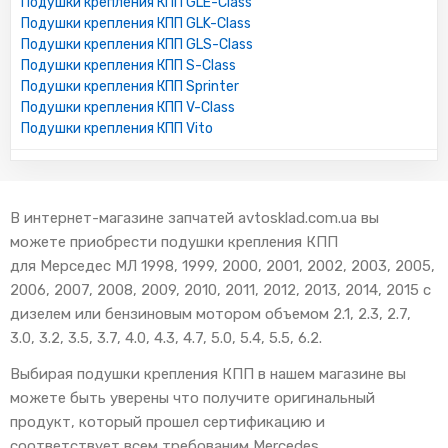
Подушки крепления КПП GLE-Class
Подушки крепления КПП GLK-Class
Подушки крепления КПП GLS-Class
Подушки крепления КПП S-Class
Подушки крепления КПП Sprinter
Подушки крепления КПП V-Class
Подушки крепления КПП Vito
В интернет-магазине запчатей avtosklad.com.ua вы
можете приобрести подушки крепления КПП
для Мерседес МЛ 1998, 1999, 2000, 2001, 2002, 2003, 2005,
2006, 2007, 2008, 2009, 2010, 2011, 2012, 2013, 2014, 2015 с
дизелем или бензиновым мотором объемом 2.1, 2.3, 2.7,
3.0, 3.2, 3.5, 3.7, 4.0, 4.3, 4.7, 5.0, 5.4, 5.5, 6.2.
Выбирая подушки крепления КПП в нашем магазине вы
можете быть уверены что получите оригинальный
продукт, который прошел сертификацию и
соответствует всем требованим Mercedes.