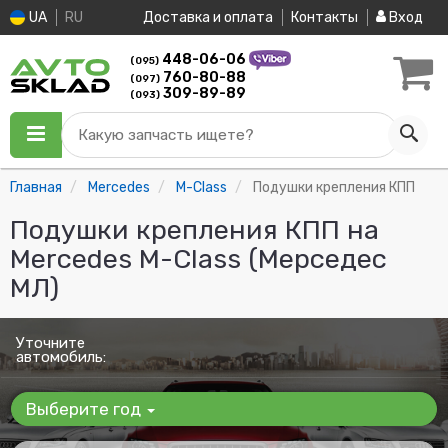
UA
RU
Доставка и оплата
Контакты
Вход
448-06-06
(095)
760-80-88
(097)
309-89-89
(093)
Какую запчасть ищете?
Главная
Mercedes
M-Class
Подушки крепления КПП
Подушки крепления КПП на
Mercedes M-Class (Мерседес
МЛ)
Уточните
автомобиль:
Выберите год