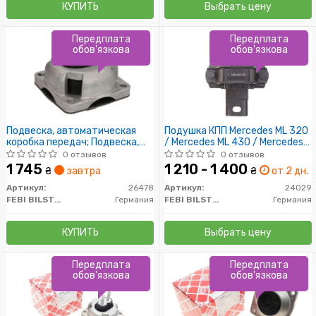
КУПИТЬ
Выбрать цену
Передплата
Передплата
обов'язкова
обов'язкова
Подвеска, автоматическая
Подушка КПП Mercedes ML 320
коробка передач; Подвеска,
/ Mercedes ML 430 / Mercedes
ступенчатая коробка передач
ML 230
0 отзывов
0 отзывов
1 745
1 210 - 1 400
₴
завтра
₴
от 2 дн.
Артикул:
26478
Артикул:
24029
FEBI BILSTEIN
Германия
FEBI BILSTEIN
Германия
КУПИТЬ
Выбрать цену
Передплата
Передплата
обов'язкова
обов'язкова