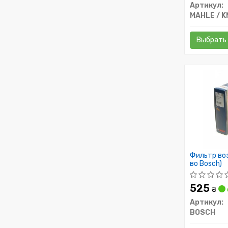
Артикул:
MAHLE / 
Выбрать
Фильтр во
во Bosch)
525
₴
Артикул:
BOSCH