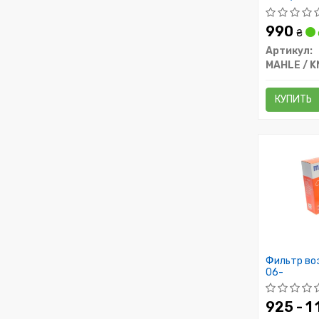
990
₴
Артикул:
MAHLE / 
КУПИТЬ
Фильтр во
06-
925 - 1