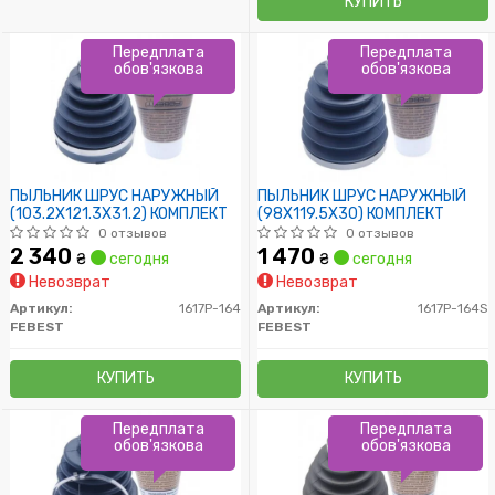
КУПИТЬ
Передплата
Передплата
обов'язкова
обов'язкова
ПЫЛЬНИК ШРУС НАРУЖНЫЙ
ПЫЛЬНИК ШРУС НАРУЖНЫЙ
(103.2X121.3X31.2) КОМПЛЕКТ
(98X119.5X30) КОМПЛЕКТ
0 отзывов
0 отзывов
2 340
1 470
₴
сегодня
₴
сегодня
Невозврат
Невозврат
Артикул:
1617P-164
Артикул:
1617P-164S
FEBEST
FEBEST
КУПИТЬ
КУПИТЬ
Передплата
Передплата
обов'язкова
обов'язкова