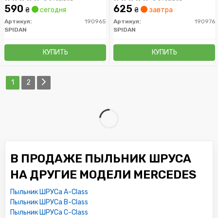
590
625
₴
сегодня
₴
завтра
Артикул:
190965
Артикул:
190976
SPIDAN
SPIDAN
КУПИТЬ
КУПИТЬ
1
2
В ПРОДАЖЕ ПЫЛЬНИК ШРУСА
НА ДРУГИЕ МОДЕЛИ MERCEDES
Пыльник ШРУСа A-Class
Пыльник ШРУСа B-Class
Пыльник ШРУСа C-Class