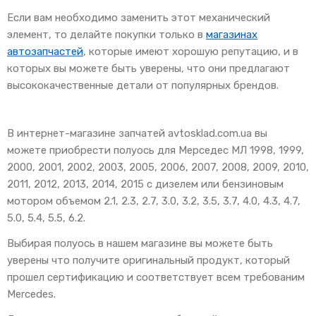
Если вам необходимо заменить этот механический
элемент, то делайте покупки только в
магазинах
автозапчастей
, которые имеют хорошую репутацию, и в
которых вы можете быть уверены, что они предлагают
высококачественные детали от популярных брендов.
В интернет-магазине запчатей avtosklad.com.ua вы
можете приобрести полуось для Мерседес МЛ 1998, 1999,
2000, 2001, 2002, 2003, 2005, 2006, 2007, 2008, 2009, 2010,
2011, 2012, 2013, 2014, 2015 с дизелем или бензиновым
мотором объемом 2.1, 2.3, 2.7, 3.0, 3.2, 3.5, 3.7, 4.0, 4.3, 4.7,
5.0, 5.4, 5.5, 6.2.
Выбирая полуось в нашем магазине вы можете быть
уверены что получите оригинальный продукт, который
прошел сертификацию и соответствует всем требованим
Mercedes.