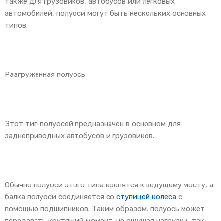
также для грузовиков, автобусов или легковых
автомобилей, полуоси могут быть нескольких основных
типов.
Разгруженная полуось
Этот тип полуосей предназначен в основном для
заднеприводных автобусов и грузовиков.
Обычно полуоси этого типа крепятся к ведущему мосту, а
балка полуоси соединяется со
ступицей колеса
с
помощью подшипников. Таким образом, полуось может
передавать крутящий момент, не ощущая нагрузки, так