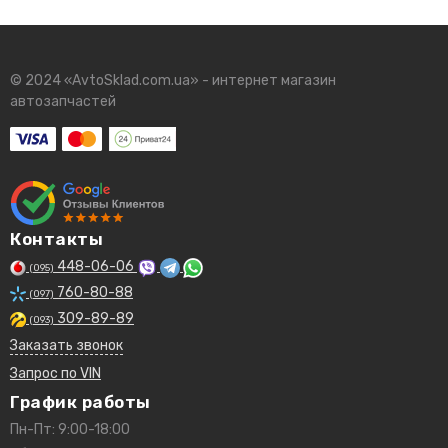
© 2024 «AvtoSklad.com.ua» - интернет магазин
автозапчастей
Контакты
448-06-06
(095)
760-80-88
(097)
309-89-89
(093)
Заказать звонок
Запрос по VIN
График работы
Пн-Пт: 9:00-18:00