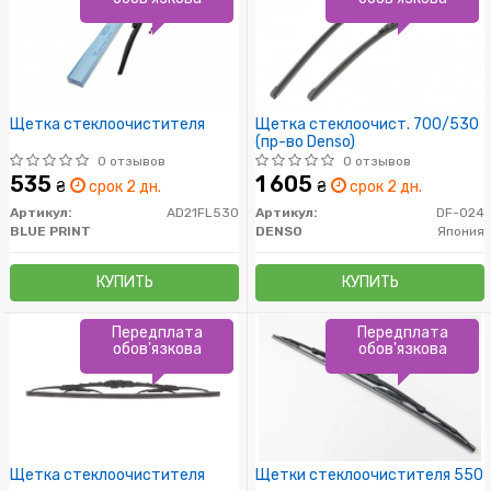
Щетка стеклоочистителя
Щетка стеклоочист. 700/530
(пр-во Denso)
0 отзывов
0 отзывов
535
1 605
₴
срок 2 дн.
₴
срок 2 дн.
Артикул:
AD21FL530
Артикул:
DF-024
BLUE PRINT
DENSO
Япония
КУПИТЬ
КУПИТЬ
Передплата
Передплата
обов'язкова
обов'язкова
Щетка стеклоочистителя
Щетки стеклоочистителя 550