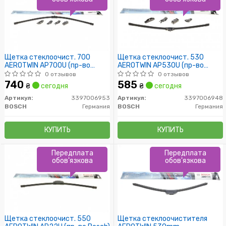
Щетка стеклоочист. 700
Щетка стеклоочист. 530
AEROTWIN AP700U (пр-во
AEROTWIN AP530U (пр-во
Bosch)
Bosch)
0 отзывов
0 отзывов
740
585
₴
сегодня
₴
сегодня
Артикул:
3397006953
Артикул:
3397006948
BOSCH
Германия
BOSCH
Германия
КУПИТЬ
КУПИТЬ
Передплата
Передплата
обов'язкова
обов'язкова
Щетка стеклоочист. 550
Щетка стеклоочистителя