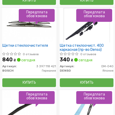
КУПИТЬ
КУПИТЬ
Передплата
Передплата
обов'язкова
обов'язкова
Щетки стеклоочистителя
Щетка стеклоочист. 400
каркасная (пр-во Denso)
0 отзывов
0 отзывов
840
340
₴
сегодня
₴
сегодня
Артикул:
3 397 118 421
Артикул:
DM-040
BOSCH
Германия
DENSO
Япония
КУПИТЬ
КУПИТЬ
Передплата
Передплата
обов'язкова
обов'язкова