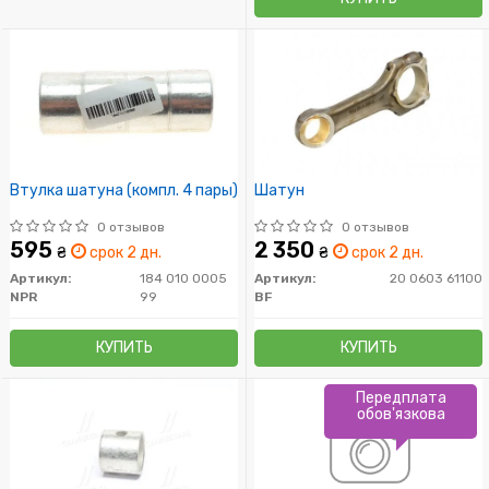
Втулка шатуна (компл. 4 пары)
Шатун
0 отзывов
0 отзывов
595
2 350
₴
срок 2 дн.
₴
срок 2 дн.
Артикул:
184 010 0005
Артикул:
20 0603 61100
NPR
99
BF
КУПИТЬ
КУПИТЬ
Передплата
обов'язкова