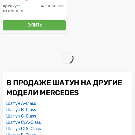
Артикул:
A6510300020
MERCEDES-BENZ
КУПИТЬ
В ПРОДАЖЕ ШАТУН НА ДРУГИЕ
МОДЕЛИ MERCEDES
Шатун A-Class
Шатун B-Class
Шатун C-Class
Шатун CLA-Class
Шатун CLS-Class