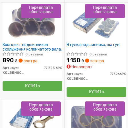
Передплата
Передплата
обов'язкова
обов'язкова
Комплект подшипников
Втулка подшипника, шатун
скольжения коленчатого вала.
0 отзывов
0 отзывов
890
1 150
₴
завтра
₴
завтра
Невозврат
Артикул:
77 525 690
KOLBENSCHMIDT
Артикул:
77526690
KOLBENSCHMIDT
КУПИТЬ
КУПИТЬ
Передплата
Передплата
обов'язкова
обов'язкова