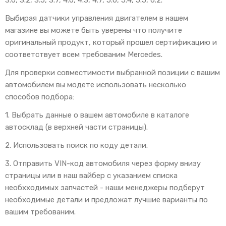
3.0, 3.2, 3.5, 3.7, 4.0, 4.3, 4.7, 5.0, 5.4, 5.5, 6.2.
Выбирая датчики управления двигателем в нашем
магазине вы можете быть уверены что получите
оригинальный продукт, который прошел сертификацию и
соответствует всем требованим Mercedes.
Для проверки совместимости выбранной позиции с вашим
автомобилем вы модете использовать несколько
способов подбора:
1. Выбрать данные о вашем автомобиле в каталоге
автосклад (в верхней части страницы).
2. Использовать поиск по коду детали.
3. Отправить VIN-код автомобиля через форму внизу
страницы или в наш вайбер с указанием списка
необхходимых запчастей - наши менеджеры подберут
необходимые детали и предложат лучшие варианты по
вашим требованим.