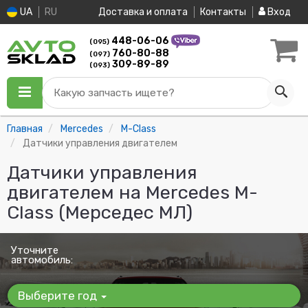
UA
RU
Доставка и оплата
Контакты
Вход
448-06-06
(095)
760-80-88
(097)
309-89-89
(093)
Какую запчасть ищете?
Главная
Mercedes
M-Class
Датчики управления двигателем
Датчики управления
двигателем на Mercedes M-
Class (Мерседес МЛ)
Уточните
автомобиль:
Выберите год