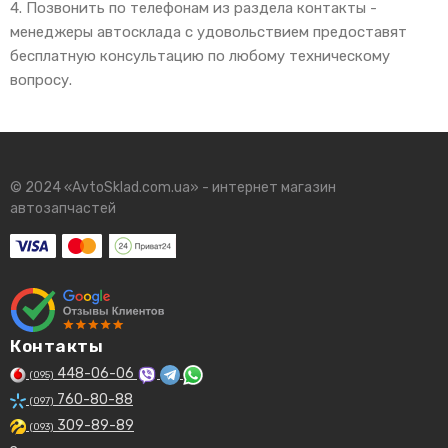
4. Позвонить по телефонам из раздела контакты -
менеджеры автосклада с удовольствием предоставят
бесплатную консультацию по любому техническому
вопросу.
© 2024 «AvtoSklad.com.ua» - интернет магазин
автозапчастей
Контакты
448-06-06
(095)
760-80-88
(097)
309-89-89
(093)