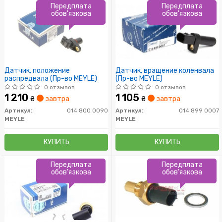
Передплата
Передплата
обов'язкова
обов'язкова
Датчик, положение
Датчик, вращение коленвала
распредвала (Пр-во MEYLE)
(Пр-во MEYLE)
0 отзывов
0 отзывов
1 210
1 105
₴
завтра
₴
завтра
Артикул:
014 800 0090
Артикул:
014 899 0007
MEYLE
MEYLE
КУПИТЬ
КУПИТЬ
Передплата
Передплата
обов'язкова
обов'язкова