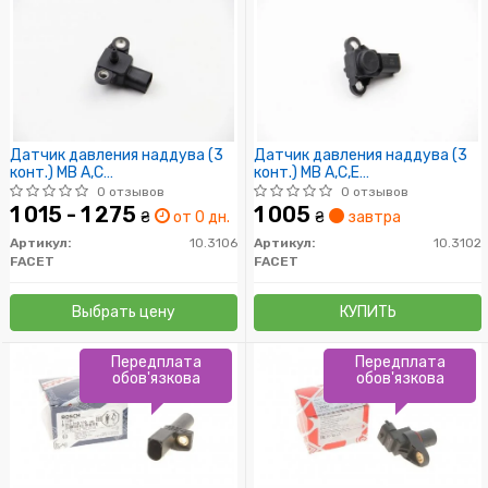
Датчик давления наддува (3
Датчик давления наддува (3
конт.) MB A,C
конт.) MB A,C,E
(W169/W176/W245/W203 1.5-
(W168/W203/W210/W211)
0 отзывов
0 отзывов
6.2 97-
0.8D-4.0D 95-
1 015 - 1 275
1 005
₴
от 0 дн.
₴
завтра
Артикул:
10.3106
Артикул:
10.3102
FACET
FACET
Выбрать цену
КУПИТЬ
Передплата
Передплата
обов'язкова
обов'язкова