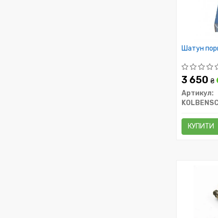
Шатун пор
3 650
₴
Артикул:
KOLBENSC
КУПИТИ