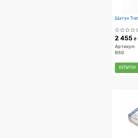
Шатун Tran
2 455
₴
Артикул:
BSG
КУПИТИ