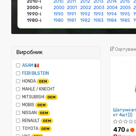
2010-і
2010
2011
2012
2013
2014
2015
2
2000-і
2000
2001
2002
2003
2004
2005
1990-і
1990
1991
1992
1993
1994
1995
1
1980-і
1980
1981
1982
1983
1984
1985
1
Сортуванн
Виробник
ASAM
FEBI BILSTEIN
HONDA
OEM
MAHLE / KNECHT
MITSUBISHI
OEM
MOBIS
OEM
Шатунні вт
NISSAN
OEM
кт 4шт)))
RENAULT
OEM
TOYOTA
470
OEM
₴