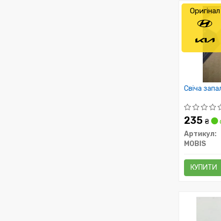
Оригінал
Свіча запа
235
₴
Артикул:
MOBIS
КУПИТИ