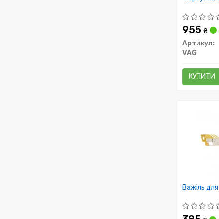
955
₴
Артикул:
VAG
КУПИТИ
Важіль для