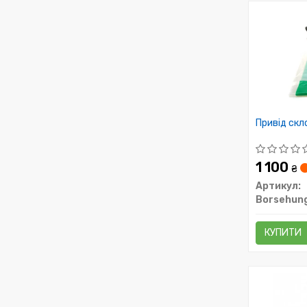
Привід скл
1 100
₴
Артикул:
Borsehun
КУПИТИ