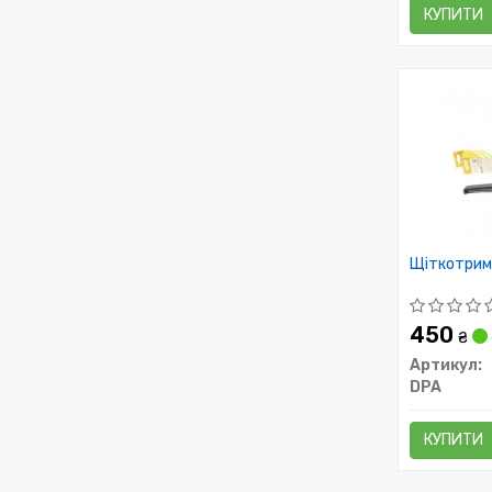
КУПИТИ
Щіткотрим
450
₴
Артикул:
DPA
КУПИТИ