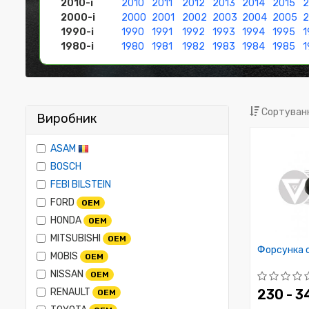
2010-і
2010
2011
2012
2013
2014
2015
2
2000-і
2000
2001
2002
2003
2004
2005
1990-і
1990
1991
1992
1993
1994
1995
1
1980-і
1980
1981
1982
1983
1984
1985
1
Сортуванн
Виробник
ASAM
BOSCH
FEBI BILSTEIN
FORD
OEM
HONDA
OEM
MITSUBISHI
OEM
Форсунка 
MOBIS
OEM
NISSAN
OEM
RENAULT
230 - 
OEM