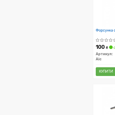
Форсунка 
100
₴
с
Артикул:
Aic
КУПИТИ