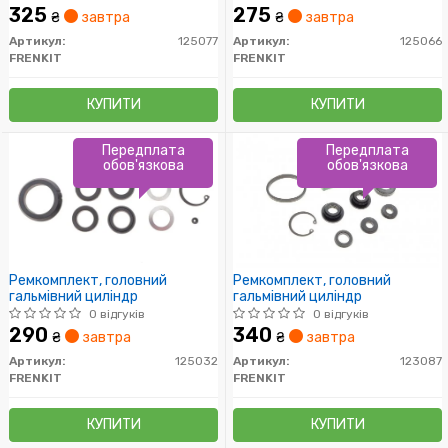
325
275
₴
завтра
₴
завтра
Артикул:
125077
Артикул:
125066
FRENKIT
FRENKIT
КУПИТИ
КУПИТИ
Передплата
Передплата
обов'язкова
обов'язкова
Ремкомплект, головний
Ремкомплект, головний
гальмівний циліндр
гальмівний циліндр
0 відгуків
0 відгуків
290
340
₴
завтра
₴
завтра
Артикул:
125032
Артикул:
123087
FRENKIT
FRENKIT
КУПИТИ
КУПИТИ