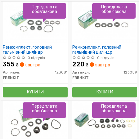
Передплата
Передплата
обов'язкова
обов'язкова
Ремкомплект, головний
Ремкомплект, головний
гальмівний циліндр
гальмівний циліндр
0 відгуків
0 відгуків
355
220
₴
завтра
₴
завтра
Артикул:
123081
Артикул:
123059
FRENKIT
FRENKIT
КУПИТИ
КУПИТИ
Передплата
Передплата
обов'язкова
обов'язкова