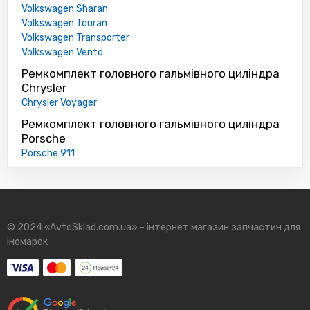
Volkswagen Sharan
Volkswagen Touran
Volkswagen Transporter
Volkswagen Vento
Ремкомплект головного гальмівного циліндра
Chrysler
Chrysler Voyager
Ремкомплект головного гальмівного циліндра
Porsche
Porsche 911
© 2024 «AvtoSklad.com.ua» - інтернет магазин запчастин для
іномарок