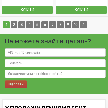
КУПИТИ
КУПИТИ
1
2
3
4
5
6
7
8
9
10
Не можете знайти деталь?
Підібрати