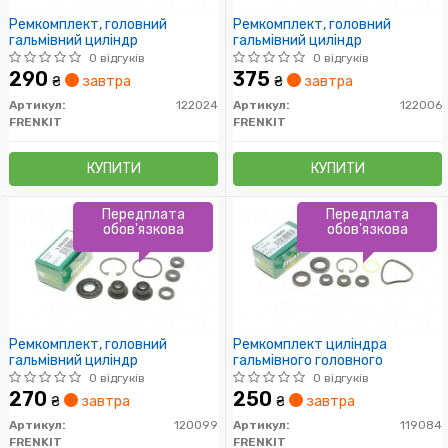
Ремкомплект, головний
Ремкомплект, головний
гальмівний циліндр
гальмівний циліндр
0 відгуків
0 відгуків
290
375
₴
завтра
₴
завтра
Артикул:
122024
Артикул:
122006
FRENKIT
FRENKIT
КУПИТИ
КУПИТИ
Передплата
Передплата
обов'язкова
обов'язкова
Ремкомплект, головний
Ремкомплект циліндра
гальмівний циліндр
гальмівного головного
0 відгуків
0 відгуків
270
250
₴
завтра
₴
завтра
Артикул:
120099
Артикул:
119084
FRENKIT
FRENKIT