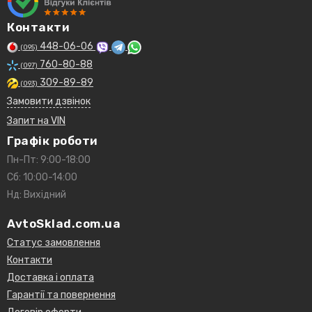
Контакти
448-06-06
(095)
760-80-88
(097)
309-89-89
(093)
Замовити дзвінок
Запит на VIN
Графік роботи
Пн-Пт: 9:00-18:00
Сб: 10:00-14:00
Нд: Вихідний
AvtoSklad.com.ua
Статус замовлення
Контакти
Доставка і оплата
Гарантії та повернення