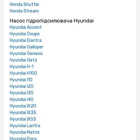
Honda Shuttle
Honda Stream
Насос гідропідсилювача Hyundai
Hyundai Accent
Hyundai Coupe
Hyundai Elantra
Hyundai Galloper
Hyundai Genesis
Hyundai Getz
Hyundai H-1
Hyundai H100
Hyundai I10
Hyundai I20
Hyundai I30
Hyundai I40
Hyundai IX20
Hyundai IX35
Hyundai IX55
Hyundai Lantra
Hyundai Matrix
Hyundai Pony