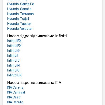
Hyundai Santa Fe
Hyundai Sonata
Hyundai Terracan
Hyundai Trajet
Hyundai Tucson
Hyundai Veloster
Насос гідропідсилювача Infiniti
Infiniti EX
Infiniti FX
Infiniti G
Infiniti I
Infiniti J
Infiniti M
Infiniti Q
Infiniti QX
Насос гідропідсилювача KIA
KIA Carens
KIA Carnival
KIA Ceed
KIA Cerato