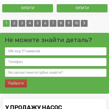
КУПИТИ
КУПИТИ
1
2
3
4
5
6
7
8
9
10
Не можете знайти деталь?
Підібрати
У ПРОДАЖУ НАСОС