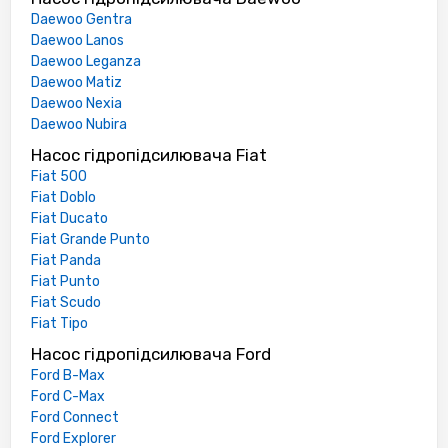
Daewoo Gentra
Daewoo Lanos
Daewoo Leganza
Daewoo Matiz
Daewoo Nexia
Daewoo Nubira
Насос гідропідсилювача Fiat
Fiat 500
Fiat Doblo
Fiat Ducato
Fiat Grande Punto
Fiat Panda
Fiat Punto
Fiat Scudo
Fiat Tipo
Насос гідропідсилювача Ford
Ford B-Max
Ford C-Max
Ford Connect
Ford Explorer