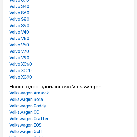
Volvo C70
Volvo S40
Volvo S60
Volvo S80
Volvo S90
Volvo V40
Volvo V50
Volvo V60
Volvo V70
Volvo V90
Volvo XC60
Volvo XC70
Volvo XC90
Насос гідропідсилювача Volkswagen
Volkswagen Amarok
Volkswagen Bora
Volkswagen Caddy
Volkswagen CC
Volkswagen Crafter
Volkswagen EOS
Volkswagen Golf