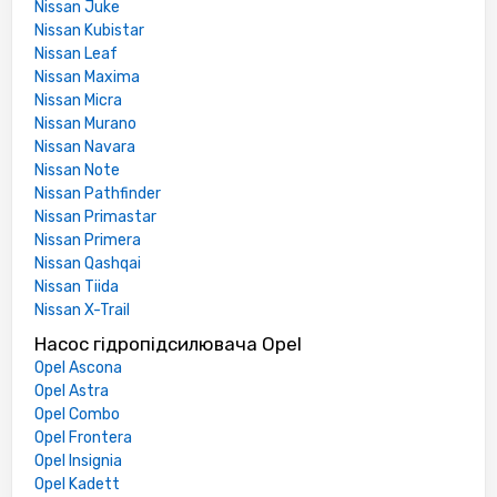
Nissan Juke
Nissan Kubistar
Nissan Leaf
Nissan Maxima
Nissan Micra
Nissan Murano
Nissan Navara
Nissan Note
Nissan Pathfinder
Nissan Primastar
Nissan Primera
Nissan Qashqai
Nissan Tiida
Nissan X-Trail
Насос гідропідсилювача Opel
Opel Ascona
Opel Astra
Opel Combo
Opel Frontera
Opel Insignia
Opel Kadett