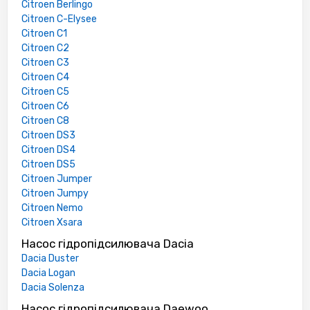
Citroen Berlingo
Citroen C-Elysee
Citroen C1
Citroen C2
Citroen C3
Citroen C4
Citroen C5
Citroen C6
Citroen C8
Citroen DS3
Citroen DS4
Citroen DS5
Citroen Jumper
Citroen Jumpy
Citroen Nemo
Citroen Xsara
Насос гідропідсилювача Dacia
Dacia Duster
Dacia Logan
Dacia Solenza
Насос гідропідсилювача Daewoo