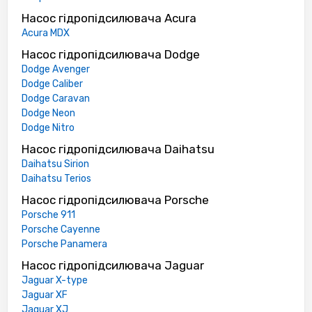
Насос гідропідсилювача Acura
Acura MDX
Насос гідропідсилювача Dodge
Dodge Avenger
Dodge Caliber
Dodge Caravan
Dodge Neon
Dodge Nitro
Насос гідропідсилювача Daihatsu
Daihatsu Sirion
Daihatsu Terios
Насос гідропідсилювача Porsche
Porsche 911
Porsche Cayenne
Porsche Panamera
Насос гідропідсилювача Jaguar
Jaguar X-type
Jaguar XF
Jaguar XJ