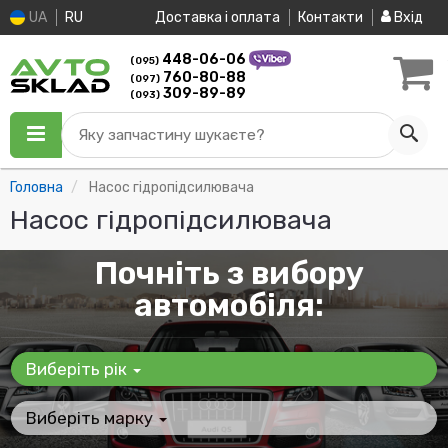
UA
RU
Доставка і оплата
Контакти
Вхід
448-06-06
(095)
760-80-88
(097)
309-89-89
(093)
Яку запчастину шукаєте?
Головна
Насос гідропідсилювача
Насос гідропідсилювача
Почніть з вибору
автомобіля:
Виберіть рік
Виберіть марку