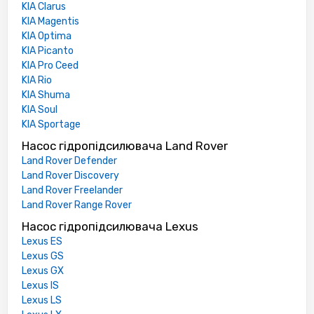
KIA Clarus
KIA Magentis
KIA Optima
KIA Picanto
KIA Pro Ceed
KIA Rio
KIA Shuma
KIA Soul
KIA Sportage
Насос гідропідсилювача Land Rover
Land Rover Defender
Land Rover Discovery
Land Rover Freelander
Land Rover Range Rover
Насос гідропідсилювача Lexus
Lexus ES
Lexus GS
Lexus GX
Lexus IS
Lexus LS