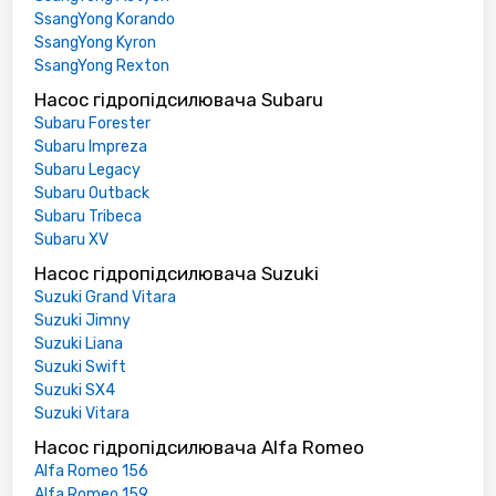
SsangYong Korando
SsangYong Kyron
SsangYong Rexton
Насос гідропідсилювача Subaru
Subaru Forester
Subaru Impreza
Subaru Legacy
Subaru Outback
Subaru Tribeca
Subaru XV
Насос гідропідсилювача Suzuki
Suzuki Grand Vitara
Suzuki Jimny
Suzuki Liana
Suzuki Swift
Suzuki SX4
Suzuki Vitara
Насос гідропідсилювача Alfa Romeo
Alfa Romeo 156
Alfa Romeo 159