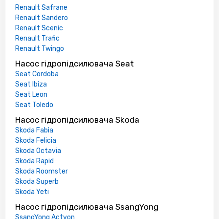
Renault Safrane
Renault Sandero
Renault Scenic
Renault Trafic
Renault Twingo
Насос гідропідсилювача Seat
Seat Cordoba
Seat Ibiza
Seat Leon
Seat Toledo
Насос гідропідсилювача Skoda
Skoda Fabia
Skoda Felicia
Skoda Octavia
Skoda Rapid
Skoda Roomster
Skoda Superb
Skoda Yeti
Насос гідропідсилювача SsangYong
SsangYong Actyon