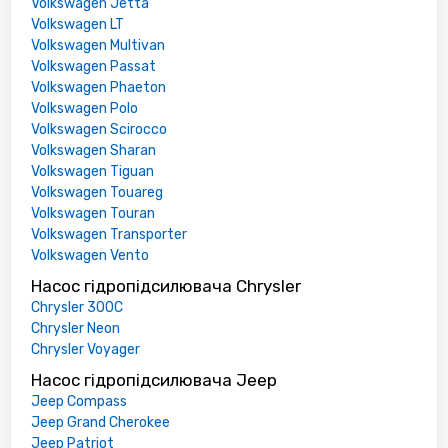
Volkswagen Jetta
Volkswagen LT
Volkswagen Multivan
Volkswagen Passat
Volkswagen Phaeton
Volkswagen Polo
Volkswagen Scirocco
Volkswagen Sharan
Volkswagen Tiguan
Volkswagen Touareg
Volkswagen Touran
Volkswagen Transporter
Volkswagen Vento
Насос гідропідсилювача Chrysler
Chrysler 300C
Chrysler Neon
Chrysler Voyager
Насос гідропідсилювача Jeep
Jeep Compass
Jeep Grand Cherokee
Jeep Patriot