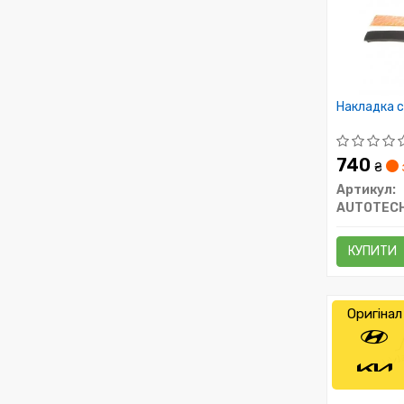
Накладка с
740
₴
Артикул:
AUTOTECH
КУПИТИ
Оригінал