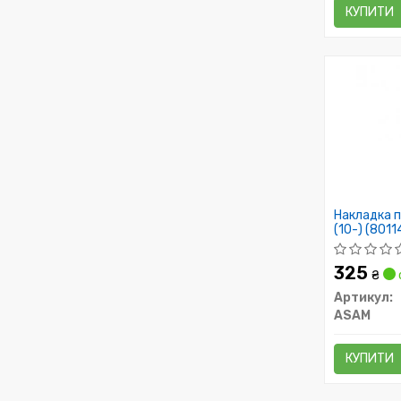
КУПИТИ
Накладка п
(10-) (801
325
₴
Артикул:
ASAM
КУПИТИ