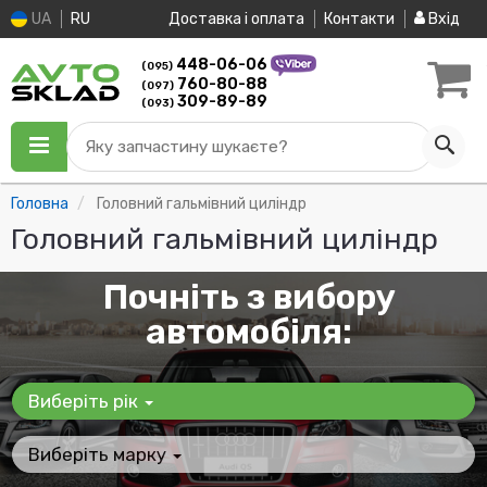
UA
RU
Доставка і оплата
Контакти
Вхід
448-06-06
(095)
760-80-88
(097)
309-89-89
(093)
Яку запчастину шукаєте?
Головна
Головний гальмівний циліндр
Головний гальмівний циліндр
Почніть з вибору
автомобіля:
Виберіть рік
Виберіть марку