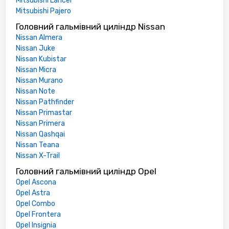
Mitsubishi Lancer
Mitsubishi Pajero
Головний гальмівний циліндр Nissan
Nissan Almera
Nissan Juke
Nissan Kubistar
Nissan Micra
Nissan Murano
Nissan Note
Nissan Pathfinder
Nissan Primastar
Nissan Primera
Nissan Qashqai
Nissan Teana
Nissan X-Trail
Головний гальмівний циліндр Opel
Opel Ascona
Opel Astra
Opel Combo
Opel Frontera
Opel Insignia