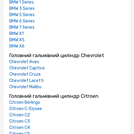
BMW 1 Series
BMW 3 Series
BMW 5 Series
BMW 6 Series
BMW 7 Series
BMW X1
BMW X5
BMW X6
Головний гальмівний циліндр Chevrolet
Chevrolet Aveo
Chevrolet Captiva
Chevrolet Cruze
Chevrolet Lacetti
Chevrolet Malibu
Головний гальмівний циліндр Citroen
Citroen Berlingo
Citroen C-Elysee
Citroen C2
Citroen C3
Citroen C4
Citroen C5