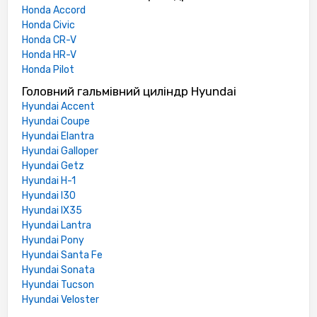
Honda Accord
Honda Civic
Honda CR-V
Honda HR-V
Honda Pilot
Головний гальмівний циліндр Hyundai
Hyundai Accent
Hyundai Coupe
Hyundai Elantra
Hyundai Galloper
Hyundai Getz
Hyundai H-1
Hyundai I30
Hyundai IX35
Hyundai Lantra
Hyundai Pony
Hyundai Santa Fe
Hyundai Sonata
Hyundai Tucson
Hyundai Veloster