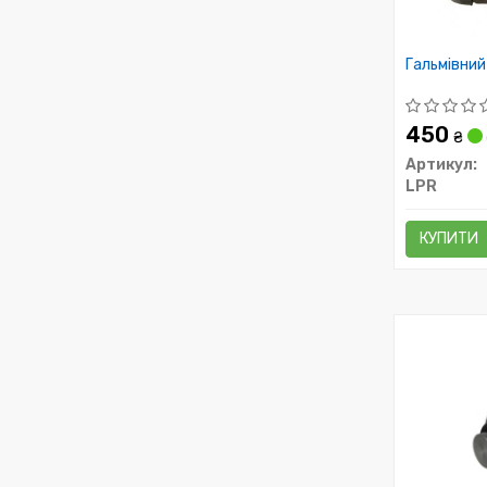
Гальмівний
450
₴
Артикул:
LPR
КУПИТИ