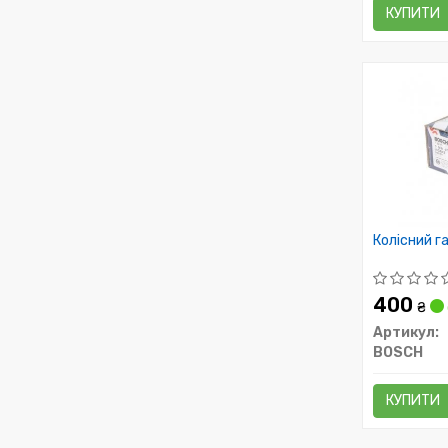
КУПИТИ
Колісний г
400
₴
Артикул:
BOSCH
КУПИТИ