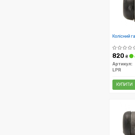
Колісний г
820
₴
Артикул:
LPR
КУПИТИ