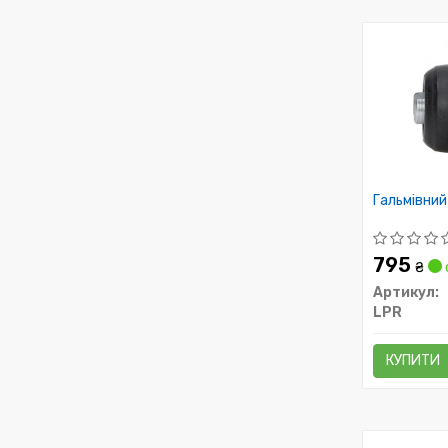
Гальмівний
795
₴
Артикул:
LPR
КУПИТИ