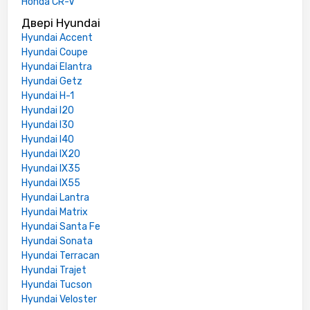
Honda CR-V
Двері Hyundai
Hyundai Accent
Hyundai Coupe
Hyundai Elantra
Hyundai Getz
Hyundai H-1
Hyundai I20
Hyundai I30
Hyundai I40
Hyundai IX20
Hyundai IX35
Hyundai IX55
Hyundai Lantra
Hyundai Matrix
Hyundai Santa Fe
Hyundai Sonata
Hyundai Terracan
Hyundai Trajet
Hyundai Tucson
Hyundai Veloster