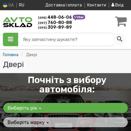
UA
RU
Доставка і оплата
Контакти
Вхід
448-06-06
(095)
760-80-88
(097)
309-89-89
(093)
Яку запчастину шукаєте?
Головна
Двері
Двері
Почніть з вибору
автомобіля:
Виберіть рік
Виберіть марку