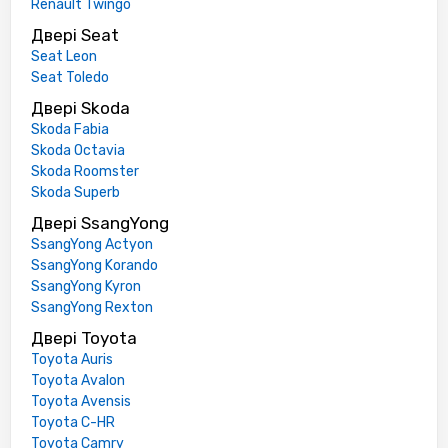
Renault Twingo
Двері Seat
Seat Leon
Seat Toledo
Двері Skoda
Skoda Fabia
Skoda Octavia
Skoda Roomster
Skoda Superb
Двері SsangYong
SsangYong Actyon
SsangYong Korando
SsangYong Kyron
SsangYong Rexton
Двері Toyota
Toyota Auris
Toyota Avalon
Toyota Avensis
Toyota C-HR
Toyota Camry