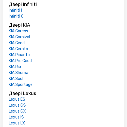
Двері Infiniti
Infiniti I
Infiniti Q
Двері KIA
KIA Carens
KIA Carnival
KIA Ceed
KIA Cerato
KIA Picanto
KIA Pro Ceed
KIA Rio
KIA Shuma
KIA Soul
KIA Sportage
Двері Lexus
Lexus ES
Lexus GS
Lexus GX
Lexus IS
Lexus LX