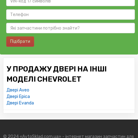
Підібрати
У ПРОДАЖУ ДВЕРІ НА ІНШІ
МОДЕЛІ CHEVROLET
Двері Aveo
Двері Epica
Двері Evanda
© 2024 «AvtoSklad.com.ua» - інтернет магазин запчастин для