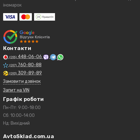
іномарок
Контакти
448-06-06
(095)
760-80-88
(097)
309-89-89
(093)
Замовити дзвінок
Запит на VIN
Графік роботи
Пн-Пт: 9:00-18:00
Сб: 10:00-14:00
Нд: Вихідний
AvtoSklad.com.ua