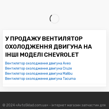
У ПРОДАЖУ ВЕНТИЛЯТОР
ОХОЛОДЖЕННЯ ДВИГУНА НА
ІНШІ МОДЕЛІ CHEVROLET
Вентилятор охолодження двигуна Aveo
Вентилятор охолодження двигуна Cruze
Вентилятор охолодження двигуна Malibu
Вентилятор охолодження двигуна Tacuma
© 2024 «AvtoSklad.com.ua» - інтернет магазин запчастин для