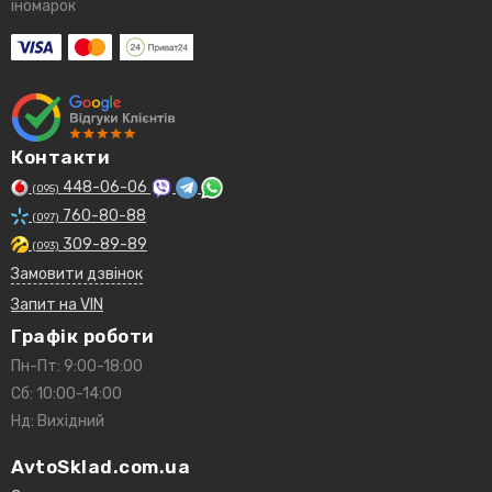
іномарок
Контакти
448-06-06
(095)
760-80-88
(097)
309-89-89
(093)
Замовити дзвінок
Запит на VIN
Графік роботи
Пн-Пт: 9:00-18:00
Сб: 10:00-14:00
Нд: Вихідний
AvtoSklad.com.ua