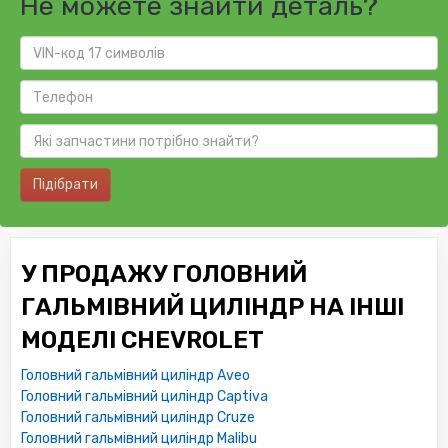
Не можете знайти деталь?
Підібрати
У ПРОДАЖУ ГОЛОВНИЙ
ГАЛЬМІВНИЙ ЦИЛІНДР НА ІНШІ
МОДЕЛІ CHEVROLET
Головний гальмівний циліндр Aveo
Головний гальмівний циліндр Captiva
Головний гальмівний циліндр Cruze
Головний гальмівний циліндр Malibu