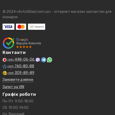
© 2024 «AvtoSklad.com.ua» - інтернет магазин запчастин для
іномарок
Контакти
448-06-06
(095)
760-80-88
(097)
309-89-89
(093)
Замовити дзвінок
Запит на VIN
Графік роботи
Пн-Пт: 9:00-18:00
Сб: 10:00-14:00
Нд: Вихідний