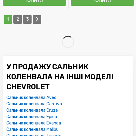
КУПИТИ
КУПИТИ
1
2
3
У ПРОДАЖУ САЛЬНИК
КОЛЕНВАЛА НА ІНШІ МОДЕЛІ
CHEVROLET
Сальник коленвала Aveo
Сальник коленвала Captiva
Сальник коленвала Cruze
Сальник коленвала Epica
Сальник коленвала Evanda
Сальник коленвала Malibu
Сальник коленвала Tacuma