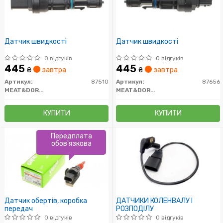
Датчик швидкості
Датчик швидкості
0 відгуків
0 відгуків
445
445
₴
завтра
₴
завтра
Артикул:
87510
Артикул:
87656
MEAT&DORIA
MEAT&DORIA
КУПИТИ
КУПИТИ
Передплата
обов'язкова
Датчик обертів, коробка
ДАТЧИКИ КОЛЕНВАЛУ І
передач
РОЗПОДІЛУ
0 відгуків
0 відгуків