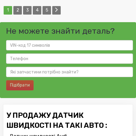
1
2
3
4
5
Не можете знайти деталь?
Підібрати
У ПРОДАЖУ ДАТЧИК
ШВИДКОСТІ НА ТАКІ АВТО :