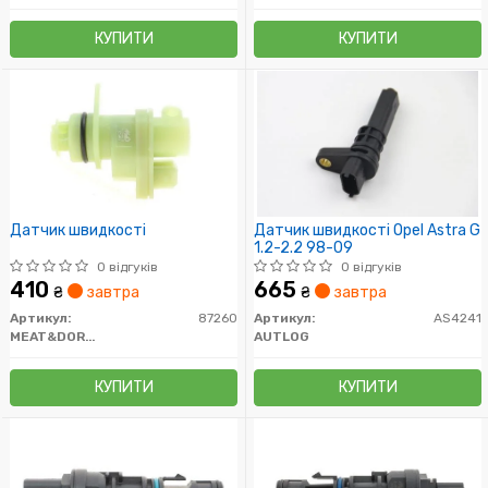
КУПИТИ
КУПИТИ
Датчик швидкості
Датчик швидкості Opel Astra G
1.2-2.2 98-09
0 відгуків
0 відгуків
410
665
₴
завтра
₴
завтра
Артикул:
87260
Артикул:
AS4241
MEAT&DORIA
AUTLOG
КУПИТИ
КУПИТИ