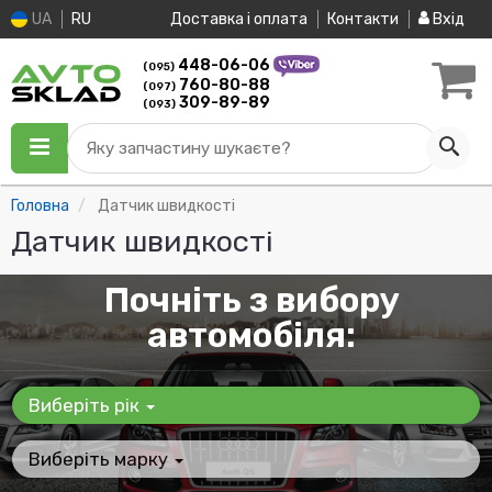
UA
RU
Доставка і оплата
Контакти
Вхід
448-06-06
(095)
760-80-88
(097)
309-89-89
(093)
Яку запчастину шукаєте?
Головна
Датчик швидкості
Датчик швидкості
Почніть з вибору
автомобіля:
Виберіть рік
Виберіть марку