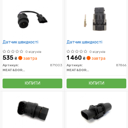
Датчик швидкості
Датчик швидкості
0 відгуків
0 відгуків
535
1 460
₴
завтра
₴
завтра
Артикул:
871003
Артикул:
87866
MEAT&DORIA
MEAT&DORIA
КУПИТИ
КУПИТИ