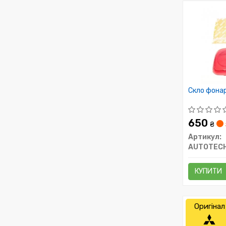
Скло фона
650
₴
Артикул:
AUTOTECH
КУПИТИ
Оригінал