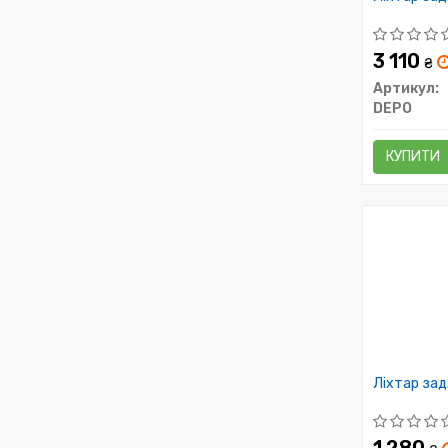
3 110
₴
Артикул:
DEPO
КУПИТИ
Ліхтар зад.