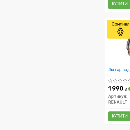
КУПИТИ
Оригінал
Ліхтар зад
1 990
₴
Артикул:
RENAULT
КУПИТИ