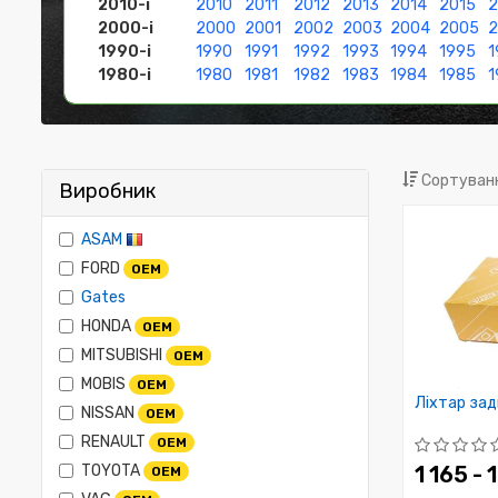
2010-і
2010
2011
2012
2013
2014
2015
2
2000-і
2000
2001
2002
2003
2004
2005
1990-і
1990
1991
1992
1993
1994
1995
1
1980-і
1980
1981
1982
1983
1984
1985
1
Сортуванн
Виробник
ASAM
FORD
OEM
Gates
HONDA
OEM
MITSUBISHI
OEM
MOBIS
OEM
Ліхтар задн
NISSAN
OEM
RENAULT
OEM
TOYOTA
1 165 - 
OEM