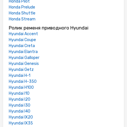
Honda Pilot
Honda Prelude
Honda Shuttle
Honda Stream
Ролик ременя приводного Hyundai
Hyundai Accent
Hyundai Coupe
Hyundai Creta
Hyundai Elantra
Hyundai Galloper
Hyundai Genesis
Hyundai Getz
Hyundai H-1
Hyundai H-350
Hyundai H100
Hyundai I10
Hyundai I20
Hyundai I30
Hyundai I40
Hyundai IX20
Hyundai IX35