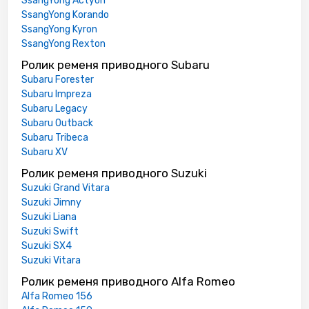
SsangYong Actyon
SsangYong Korando
SsangYong Kyron
SsangYong Rexton
Ролик ременя приводного Subaru
Subaru Forester
Subaru Impreza
Subaru Legacy
Subaru Outback
Subaru Tribeca
Subaru XV
Ролик ременя приводного Suzuki
Suzuki Grand Vitara
Suzuki Jimny
Suzuki Liana
Suzuki Swift
Suzuki SX4
Suzuki Vitara
Ролик ременя приводного Alfa Romeo
Alfa Romeo 156