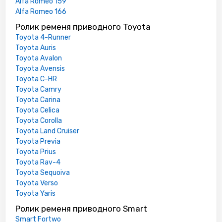
Alfa Romeo 159
Alfa Romeo 166
Ролик ременя приводного Toyota
Toyota 4-Runner
Toyota Auris
Toyota Avalon
Toyota Avensis
Toyota C-HR
Toyota Camry
Toyota Carina
Toyota Celica
Toyota Corolla
Toyota Land Cruiser
Toyota Previa
Toyota Prius
Toyota Rav-4
Toyota Sequoiva
Toyota Verso
Toyota Yaris
Ролик ременя приводного Smart
Smart Fortwo