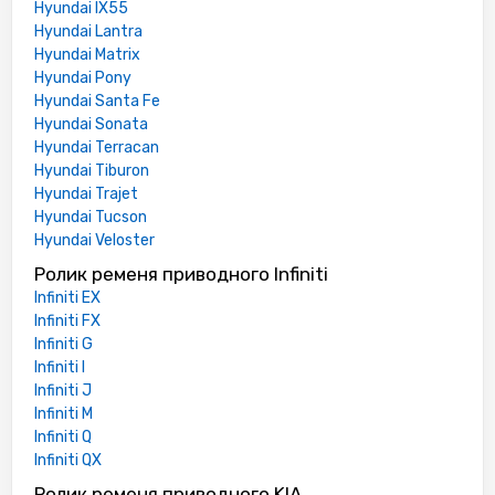
Hyundai IX55
Hyundai Lantra
Hyundai Matrix
Hyundai Pony
Hyundai Santa Fe
Hyundai Sonata
Hyundai Terracan
Hyundai Tiburon
Hyundai Trajet
Hyundai Tucson
Hyundai Veloster
Ролик ременя приводного Infiniti
Infiniti EX
Infiniti FX
Infiniti G
Infiniti I
Infiniti J
Infiniti M
Infiniti Q
Infiniti QX
Ролик ременя приводного KIA