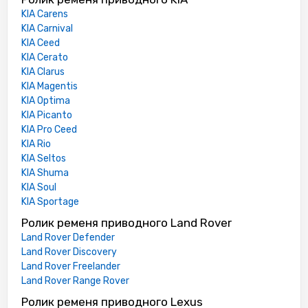
KIA Carens
KIA Carnival
KIA Ceed
KIA Cerato
KIA Clarus
KIA Magentis
KIA Optima
KIA Picanto
KIA Pro Ceed
KIA Rio
KIA Seltos
KIA Shuma
KIA Soul
KIA Sportage
Ролик ременя приводного Land Rover
Land Rover Defender
Land Rover Discovery
Land Rover Freelander
Land Rover Range Rover
Ролик ременя приводного Lexus