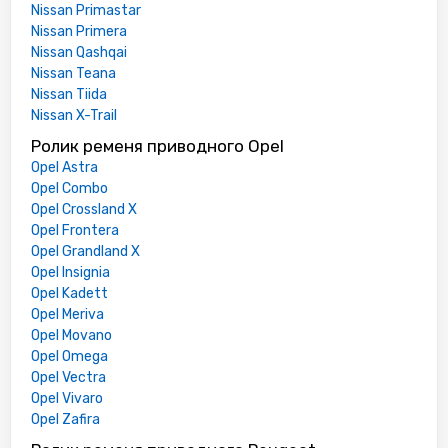
Nissan Primastar
Nissan Primera
Nissan Qashqai
Nissan Teana
Nissan Tiida
Nissan X-Trail
Ролик ременя приводного Opel
Opel Astra
Opel Combo
Opel Crossland X
Opel Frontera
Opel Grandland X
Opel Insignia
Opel Kadett
Opel Meriva
Opel Movano
Opel Omega
Opel Vectra
Opel Vivaro
Opel Zafira