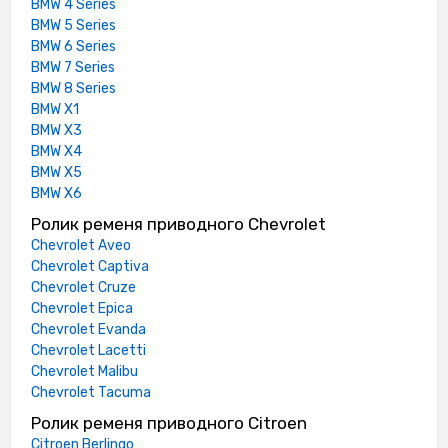
BMW 4 Series
BMW 5 Series
BMW 6 Series
BMW 7 Series
BMW 8 Series
BMW X1
BMW X3
BMW X4
BMW X5
BMW X6
Ролик ременя приводного Chevrolet
Chevrolet Aveo
Chevrolet Captiva
Chevrolet Cruze
Chevrolet Epica
Chevrolet Evanda
Chevrolet Lacetti
Chevrolet Malibu
Chevrolet Tacuma
Ролик ременя приводного Citroen
Citroen Berlingo