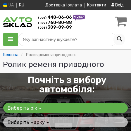
UA
RU
Доставка і оплата
Контакти
Вхід
448-06-06
(095)
760-80-88
(097)
309-89-89
(093)
Яку запчастину шукаєте?
Головна
Ролик ременя приводного
Ролик ременя приводного
Почніть з вибору
автомобіля:
Виберіть рік
Виберіть марку