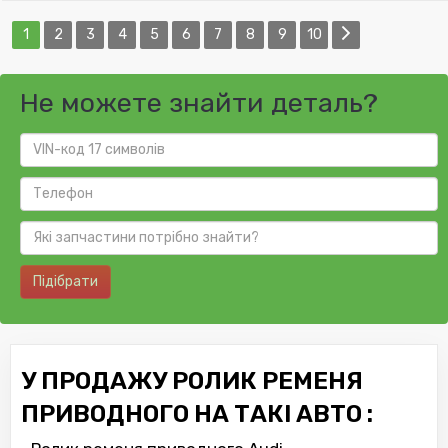
1
2
3
4
5
6
7
8
9
10
Не можете знайти деталь?
Підібрати
У ПРОДАЖУ РОЛИК РЕМЕНЯ
ПРИВОДНОГО НА ТАКІ АВТО :