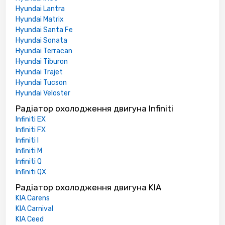
Hyundai Lantra
Hyundai Matrix
Hyundai Santa Fe
Hyundai Sonata
Hyundai Terracan
Hyundai Tiburon
Hyundai Trajet
Hyundai Tucson
Hyundai Veloster
Радіатор охолодження двигуна Infiniti
Infiniti EX
Infiniti FX
Infiniti I
Infiniti M
Infiniti Q
Infiniti QX
Радіатор охолодження двигуна KIA
KIA Carens
KIA Carnival
KIA Ceed