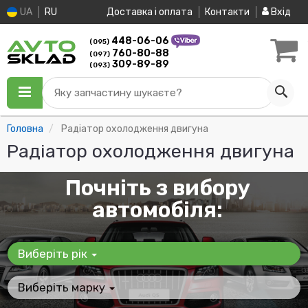
UA
RU
Доставка і оплата
Контакти
Вхід
448-06-06
(095)
760-80-88
(097)
309-89-89
(093)
Яку запчастину шукаєте?
Головна
Радіатор охолодження двигуна
Радіатор охолодження двигуна
Почніть з вибору
автомобіля:
Виберіть рік
Виберіть марку