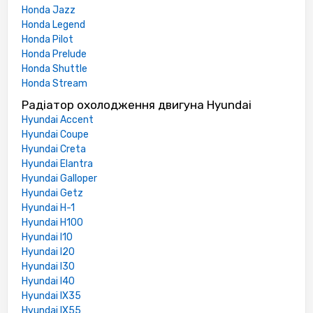
Honda Jazz
Honda Legend
Honda Pilot
Honda Prelude
Honda Shuttle
Honda Stream
Радіатор охолодження двигуна Hyundai
Hyundai Accent
Hyundai Coupe
Hyundai Creta
Hyundai Elantra
Hyundai Galloper
Hyundai Getz
Hyundai H-1
Hyundai H100
Hyundai I10
Hyundai I20
Hyundai I30
Hyundai I40
Hyundai IX35
Hyundai IX55