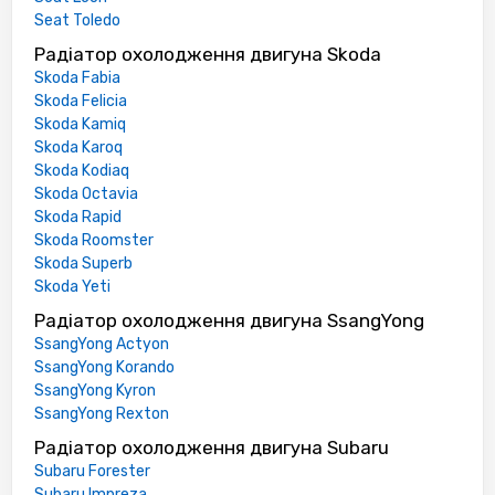
Seat Toledo
Радіатор охолодження двигуна Skoda
Skoda Fabia
Skoda Felicia
Skoda Kamiq
Skoda Karoq
Skoda Kodiaq
Skoda Octavia
Skoda Rapid
Skoda Roomster
Skoda Superb
Skoda Yeti
Радіатор охолодження двигуна SsangYong
SsangYong Actyon
SsangYong Korando
SsangYong Kyron
SsangYong Rexton
Радіатор охолодження двигуна Subaru
Subaru Forester
Subaru Impreza