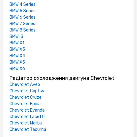
BMW 4 Series
BMW 5 Series
BMW 6 Series
BMW 7 Series
BMW 8 Series
BMW i3
BMW X1
BMW X3
BMW X4
BMW X5
BMW X6
Радіатор охолодження двигуна Chevrolet
Chevrolet Aveo
Chevrolet Captiva
Chevrolet Cruze
Chevrolet Epica
Chevrolet Evanda
Chevrolet Lacetti
Chevrolet Malibu
Chevrolet Tacuma