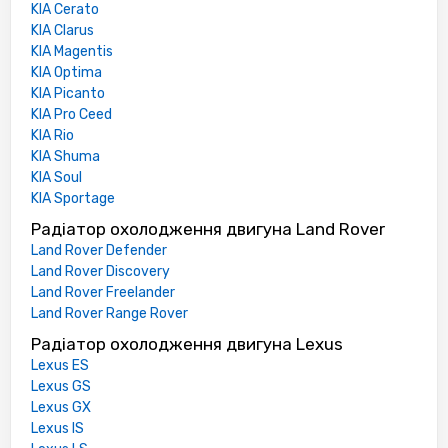
KIA Cerato
KIA Clarus
KIA Magentis
KIA Optima
KIA Picanto
KIA Pro Ceed
KIA Rio
KIA Shuma
KIA Soul
KIA Sportage
Радіатор охолодження двигуна Land Rover
Land Rover Defender
Land Rover Discovery
Land Rover Freelander
Land Rover Range Rover
Радіатор охолодження двигуна Lexus
Lexus ES
Lexus GS
Lexus GX
Lexus IS