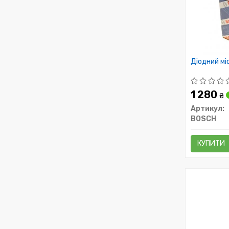
Діодний мі
1 280
₴
Артикул:
BOSCH
КУПИТИ