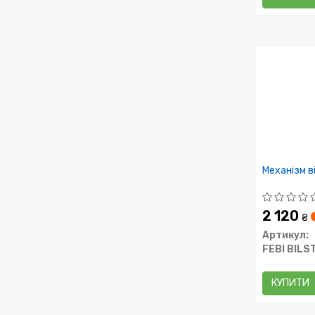
Механізм в
2 120
₴
Артикул:
FEBI BILS
КУПИТИ