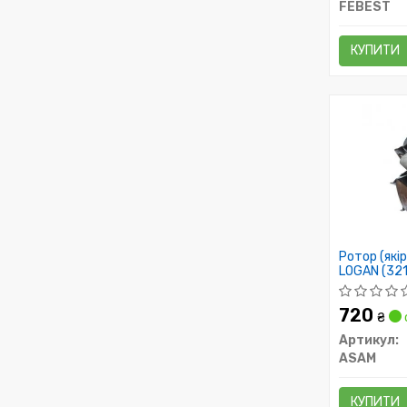
FEBEST
КУПИТИ
Ротор (якір
LOGAN (32
720
₴
Артикул:
ASAM
КУПИТИ