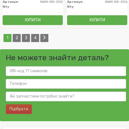
Артикул:
NWN-MS-002
Артикул:
NWN-NS-006
Nty
Nty
КУПИТИ
КУПИТИ
1
2
3
4
Не можете знайти деталь?
Підібрати