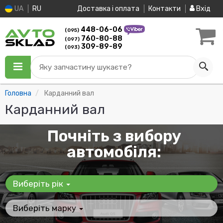
UA
RU
Доставка і оплата
Контакти
Вхід
448-06-06
(095)
760-80-88
(097)
309-89-89
(093)
Яку запчастину шукаєте?
Головна
Карданний вал
Карданний вал
Почніть з вибору
автомобіля:
Виберіть рік
Виберіть марку