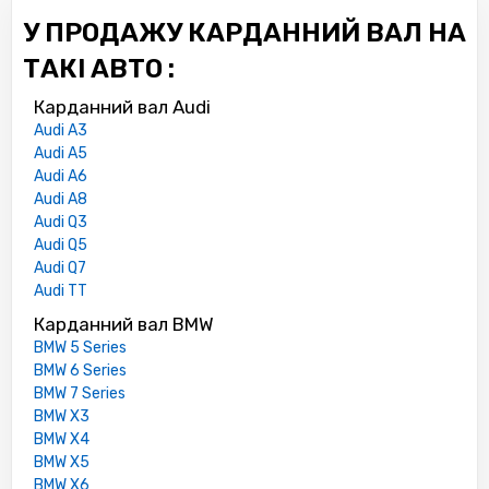
У ПРОДАЖУ КАРДАННИЙ ВАЛ НА
ТАКІ АВТО :
Карданний вал Audi
Audi A3
Audi A5
Audi A6
Audi A8
Audi Q3
Audi Q5
Audi Q7
Audi TT
Карданний вал BMW
BMW 5 Series
BMW 6 Series
BMW 7 Series
BMW X3
BMW X4
BMW X5
BMW X6