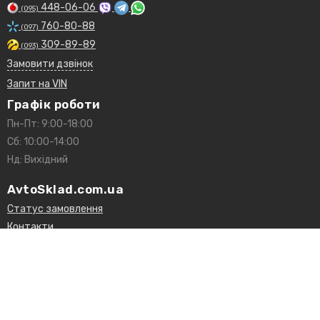
448-06-06
(095)
760-80-88
(097)
309-89-89
(093)
Замовити дзвінок
Запит на VIN
Графік роботи
Пн-Пт: 9:00-18:00
Сб: 10:00-14:00
Нд: Вихідний
AvtoSklad.com.ua
Статус замовлення
Контакти
Доставка і оплата
Гарантії та повернення
Договір оферти
Статті та огляди
Каталог