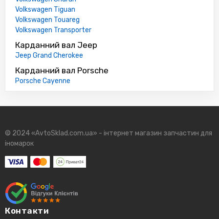
Volkswagen Tiguan
Volkswagen Touareg
Volkswagen Transporter
Карданний вал Jeep
Jeep Grand Cherokee
Карданний вал Porsche
Porsche Cayenne
© 2024 «AvtoSklad.com.ua» - інтернет магазин запчастин для
іномарок
Контакти