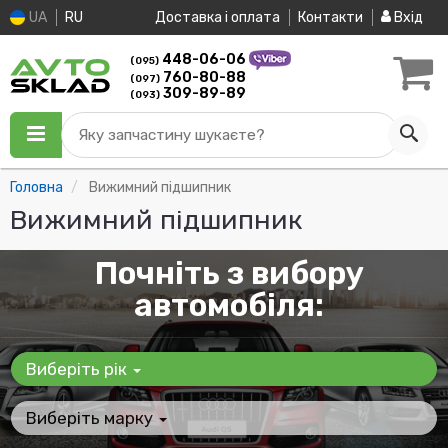
UA
RU
Доставка і оплата
Контакти
Вхід
448-06-06
(095)
760-80-88
(097)
309-89-89
(093)
Яку запчастину шукаєте?
Головна
Вижимний підшипник
Вижимний підшипник
Почніть з вибору
автомобіля:
Виберіть рік
Виберіть марку