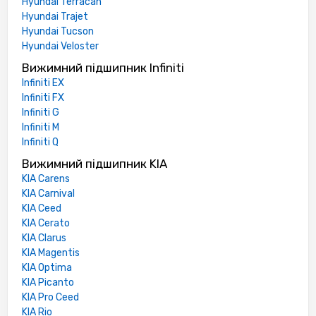
Hyundai Terracan
Hyundai Trajet
Hyundai Tucson
Hyundai Veloster
Вижимний підшипник Infiniti
Infiniti EX
Infiniti FX
Infiniti G
Infiniti M
Infiniti Q
Вижимний підшипник KIA
KIA Carens
KIA Carnival
KIA Ceed
KIA Cerato
KIA Clarus
KIA Magentis
KIA Optima
KIA Picanto
KIA Pro Ceed
KIA Rio