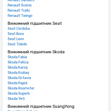
Renault Sandero
Renault Scenic
Renault Trafic
Renault Twingo
Вижимний підшипник Seat
Seat Cordoba
Seat Ibiza
Seat Leon
Seat Toledo
Вижимний підшипник Skoda
Skoda Fabia
Skoda Felicia
Skoda Karoq
Skoda Kodiaq
Skoda Octavia
Skoda Rapid
Skoda Roomster
Skoda Superb
Skoda Yeti
Вижимний підшипник SsangYong