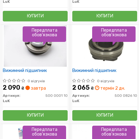
LuK
LuK
КУПИТИ
КУПИТИ
Передплата
Передплата
обов'язкова
обов'язкова
Вижимний підшипник
Вижимний підшипник
0 відгуків
0 відгуків
2 090
2 065
₴
завтра
₴
термін 2 дн.
Артикул:
500 0001 10
Артикул:
500 0826 10
LuK
LuK
КУПИТИ
КУПИТИ
Передплата
Передплата
обов'язкова
обов'язкова