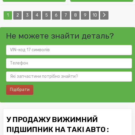
1
2
3
4
5
6
7
8
9
10
Не можете знайти деталь?
Підібрати
У ПРОДАЖУ ВИЖИМНИЙ
ПІДШИПНИК НА ТАКІ АВТО :