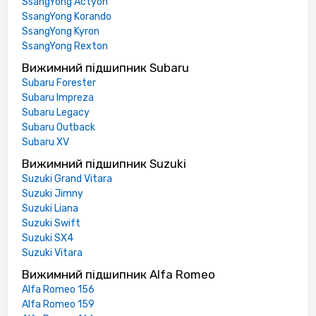
SsangYong Actyon
SsangYong Korando
SsangYong Kyron
SsangYong Rexton
Вижимний підшипник Subaru
Subaru Forester
Subaru Impreza
Subaru Legacy
Subaru Outback
Subaru XV
Вижимний підшипник Suzuki
Suzuki Grand Vitara
Suzuki Jimny
Suzuki Liana
Suzuki Swift
Suzuki SX4
Suzuki Vitara
Вижимний підшипник Alfa Romeo
Alfa Romeo 156
Alfa Romeo 159