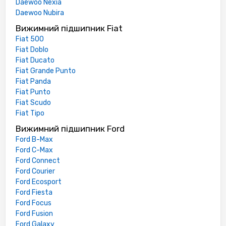
Daewoo Nexia
Daewoo Nubira
Вижимний підшипник Fiat
Fiat 500
Fiat Doblo
Fiat Ducato
Fiat Grande Punto
Fiat Panda
Fiat Punto
Fiat Scudo
Fiat Tipo
Вижимний підшипник Ford
Ford B-Max
Ford C-Max
Ford Connect
Ford Courier
Ford Ecosport
Ford Fiesta
Ford Focus
Ford Fusion
Ford Galaxy