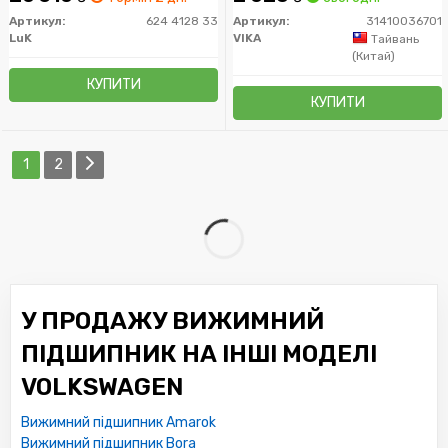
Артикул:
624 4128 33
Артикул:
31410036701
LuK
VIKA
Тайвань
(Китай)
КУПИТИ
КУПИТИ
1
2
У ПРОДАЖУ ВИЖИМНИЙ
ПІДШИПНИК НА ІНШІ МОДЕЛІ
VOLKSWAGEN
Вижимний підшипник Amarok
Вижимний підшипник Bora