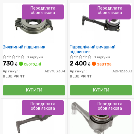
Передплата
Передплата
обов'язкова
обов'язкова
Вижимний підшипник
Гідравлічний вичавний
підшипник
0 відгуків
0 відгуків
730
2 400
₴
сьогодні
₴
завтра
Артикул:
ADV183304
Артикул:
ADF123603
BLUE PRINT
BLUE PRINT
КУПИТИ
КУПИТИ
Передплата
Передплата
обов'язкова
обов'язкова