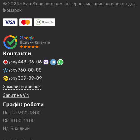
© 2024 «AvtoSklad.com.ua» - інтернет магазин запчастин для
іномарок
Контакти
448-06-06
(095)
760-80-88
(097)
309-89-89
(093)
Замовити дзвінок
Запит на VIN
Графік роботи
Пн-Пт: 9:00-18:00
Сб: 10:00-14:00
Нд: Вихідний