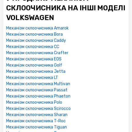
СКЛООЧИСНИКА НА ІНШІ МОДЕЛІ
VOLKSWAGEN
Механізм склоочисника Amarok
Механізм склоочисника Bora
Механізм склоочисника Caddy
Механізм склоочисника CC
Механізм склоочисника Crafter
Механізм склоочисника EOS
Механізм склоочисника Golf
Механізм склоочисника Jetta
Механізм склоочисника LT
Механізм склоочисника Multivan
Механізм склоочисника Passat
Механізм склоочисника Phaeton
Механізм склоочисника Polo
Механізм склоочисника Scirocco
Механізм склоочисника Sharan
Механізм склоочисника T-Roc
Механізм склоочисника Tiguan