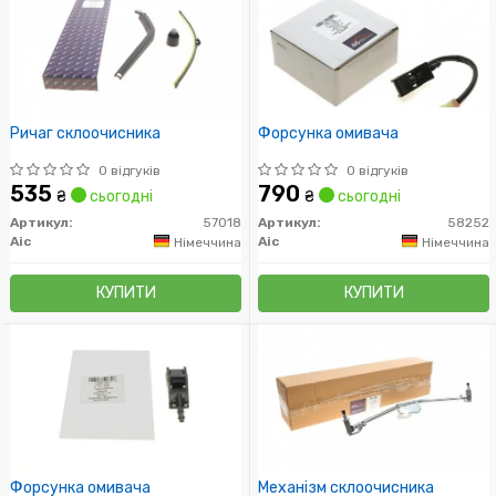
Ричаг склоочисника
Форсунка омивача
0 відгуків
0 відгуків
535
790
₴
сьогодні
₴
сьогодні
Артикул:
57018
Артикул:
58252
Aic
Aic
Німеччина
Німеччина
КУПИТИ
КУПИТИ
Форсунка омивача
Механізм склоочисника