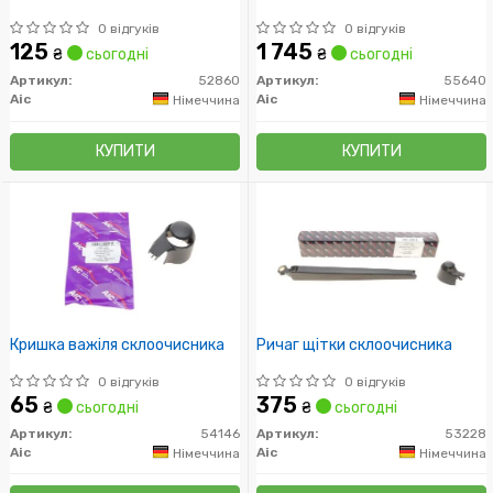
0 відгуків
0 відгуків
125
1 745
₴
сьогодні
₴
сьогодні
Артикул:
52860
Артикул:
55640
Aic
Aic
Німеччина
Німеччина
КУПИТИ
КУПИТИ
Кришка важіля склоочисника
Ричаг щітки склоочисника
0 відгуків
0 відгуків
65
375
₴
сьогодні
₴
сьогодні
Артикул:
54146
Артикул:
53228
Aic
Aic
Німеччина
Німеччина