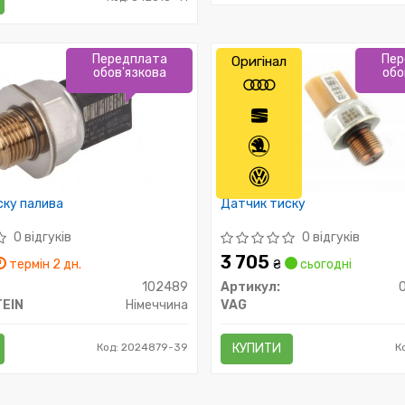
Передплата
Пер
Оригінал
обов'язкова
обо
ску палива
Датчик тиску
0 відгуків
0 відгуків
3 705
термін 2 дн.
₴
сьогодні
102489
Артикул:
TEIN
Німеччина
VAG
Код: 2024879-39
КУПИТИ
К