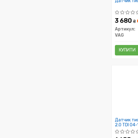
Датчик тис
3 680
₴
Артикул:
VAG
КУПИТИ
Датчик тис
2.0 TDI 04-