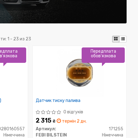
ти:
1 - 23 из 23
едплата
Передплата
в'язкова
обов'язкова
)
Датчик тиску палива
0 відгуків
2 315
₴
термін 2 дн.
0280160557
Артикул:
171255
Німеччина
FEBI BILSTEIN
Німеччина