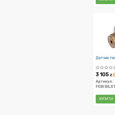
Датчик ти
3 105
₴
Артикул:
FEBI BILS
КУПИТИ