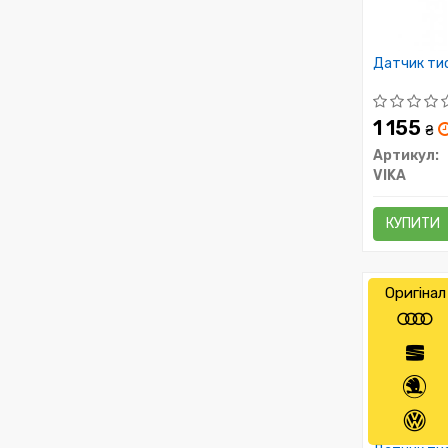
Датчик ти
1 155
₴
Артикул:
VIKA
КУПИТИ
Оригінал