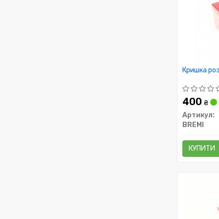
Кришка роз
400
₴
Артикул:
BREMI
КУПИТИ