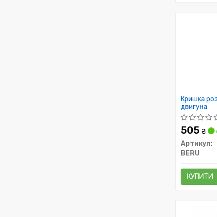
Кришка ро
двигуна
505
₴
Артикул:
BERU
КУПИТИ