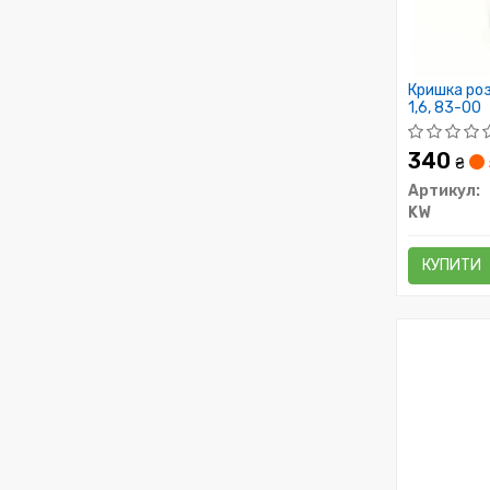
Кришка роз
1,6, 83-00
340
₴
Артикул:
KW
КУПИТИ