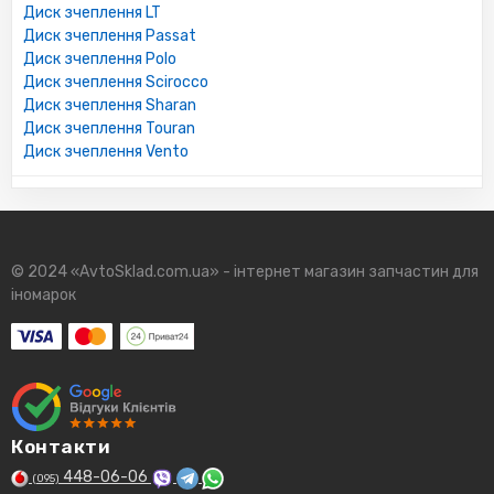
Диск зчеплення LT
Диск зчеплення Passat
Диск зчеплення Polo
Диск зчеплення Scirocco
Диск зчеплення Sharan
Диск зчеплення Touran
Диск зчеплення Vento
© 2024 «AvtoSklad.com.ua» - інтернет магазин запчастин для
іномарок
Контакти
448-06-06
(095)