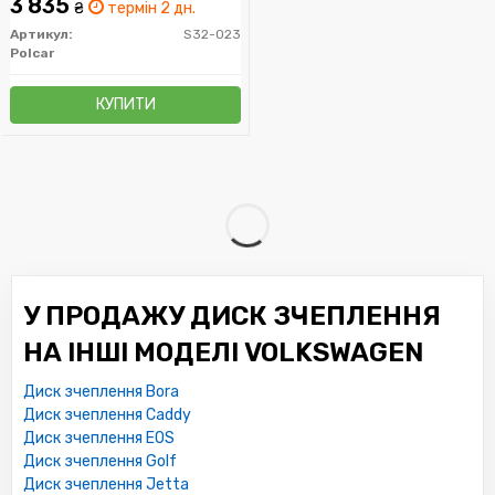
3 835
₴
термін 2 дн.
Артикул:
S32-023
Polcar
КУПИТИ
У ПРОДАЖУ ДИСК ЗЧЕПЛЕННЯ
НА ІНШІ МОДЕЛІ VOLKSWAGEN
Диск зчеплення Bora
Диск зчеплення Caddy
Диск зчеплення EOS
Диск зчеплення Golf
Диск зчеплення Jetta