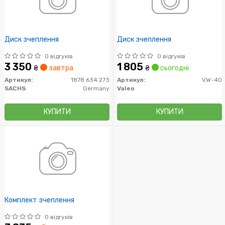
Диск зчеплення
Диск зчеплення
0 відгуків
0 відгуків
3 350
1 805
₴
завтра
₴
сьогодні
Артикул:
1878 634 273
Артикул:
VW-40
SACHS
Germany
Valeo
КУПИТИ
КУПИТИ
Комплект зчеплення
0 відгуків