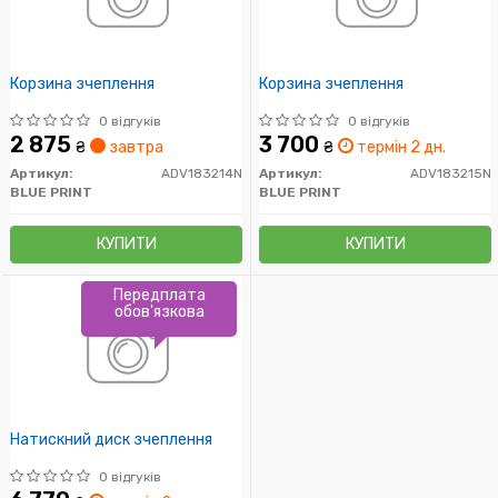
Корзина зчеплення
Корзина зчеплення
0 відгуків
0 відгуків
2 875
3 700
₴
завтра
₴
термін 2 дн.
Артикул:
ADV183214N
Артикул:
ADV183215N
BLUE PRINT
BLUE PRINT
КУПИТИ
КУПИТИ
Передплата
обов'язкова
Натискний диск зчеплення
0 відгуків