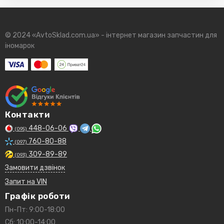
© 2024 «AvtoSklad.com.ua» - інтернет магазин запчастин для
іномарок
Контакти
448-06-06
(095)
760-80-88
(097)
309-89-89
(093)
Замовити дзвінок
Запит на VIN
Графік роботи
Пн-Пт: 9:00-18:00
Сб: 10:00-14:00