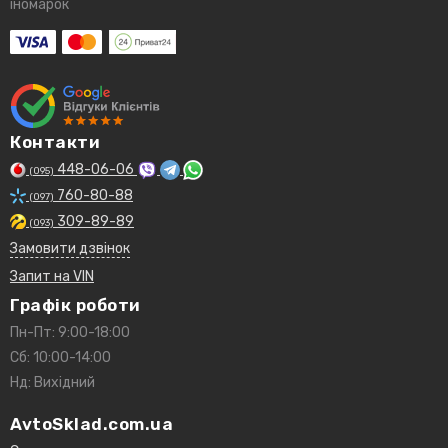
іномарок
Контакти
448-06-06
(095)
760-80-88
(097)
309-89-89
(093)
Замовити дзвінок
Запит на VIN
Графік роботи
Пн-Пт: 9:00-18:00
Сб: 10:00-14:00
Нд: Вихідний
AvtoSklad.com.ua