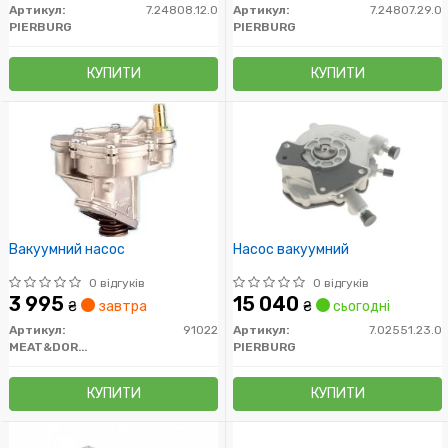
Артикул:
7.24808.12.0
Артикул:
7.24807.29.0
PIERBURG
PIERBURG
КУПИТИ
КУПИТИ
Вакуумний насос
Насос вакуумний
0 відгуків
0 відгуків
3 995
15 040
₴
завтра
₴
сьогодні
Артикул:
91022
Артикул:
7.02551.23.0
MEAT&DORIA
PIERBURG
КУПИТИ
КУПИТИ