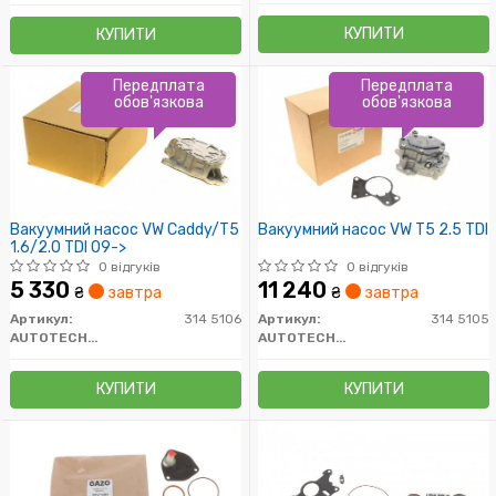
КУПИТИ
КУПИТИ
Передплата
Передплата
обов'язкова
обов'язкова
Вакуумний насос VW Caddy/T5
Вакуумний насос VW T5 2.5 TDI
1.6/2.0 TDI 09->
0 відгуків
0 відгуків
5 330
11 240
₴
завтра
₴
завтра
Артикул:
314 5106
Артикул:
314 5105
AUTOTECHTEILE
AUTOTECHTEILE
КУПИТИ
КУПИТИ