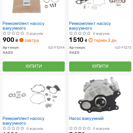
Ремкомплект насосу
Ремкомплект насосу
вакуумного
вакуумного
0 відгуків
0 відгуків
900
1 510
₴
завтра
₴
термін 2 дн.
Артикул:
GZ-F1294
Артикул:
GZ-F1273
GAZO
GAZO
КУПИТИ
КУПИТИ
Ремкомплект насосу
Насос вакуумний
вакуумного
0 відгуків
0 відгуків