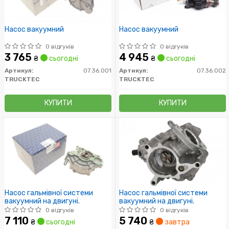
Насос вакуумний
Насос вакуумний
0 відгуків
0 відгуків
3 765
4 945
₴
сьогодні
₴
сьогодні
Артикул:
07.36.001
Артикул:
07.36.002
TRUCKTEC
TRUCKTEC
КУПИТИ
КУПИТИ
Насос гальмівної системи
Насос гальмівної системи
вакуумний на двигуні.
вакуумний на двигуні.
0 відгуків
0 відгуків
7 110
5 740
₴
сьогодні
₴
завтра