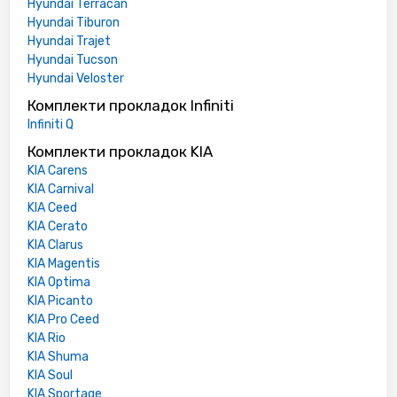
Hyundai Terracan
Hyundai Tiburon
Hyundai Trajet
Hyundai Tucson
Hyundai Veloster
Комплекти прокладок Infiniti
Infiniti Q
Комплекти прокладок KIA
KIA Carens
KIA Carnival
KIA Ceed
KIA Cerato
KIA Clarus
KIA Magentis
KIA Optima
KIA Picanto
KIA Pro Ceed
KIA Rio
KIA Shuma
KIA Soul
KIA Sportage