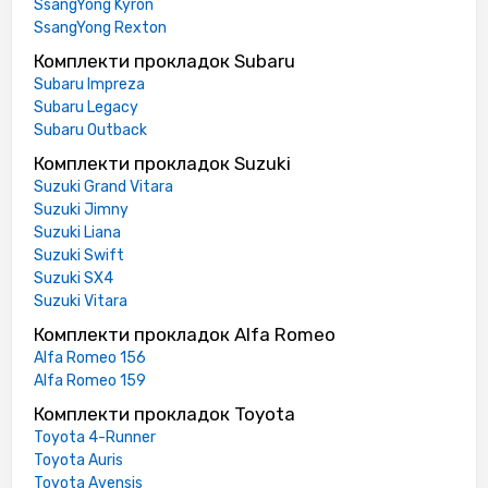
SsangYong Kyron
SsangYong Rexton
Комплекти прокладок Subaru
Subaru Impreza
Subaru Legacy
Subaru Outback
Комплекти прокладок Suzuki
Suzuki Grand Vitara
Suzuki Jimny
Suzuki Liana
Suzuki Swift
Suzuki SX4
Suzuki Vitara
Комплекти прокладок Alfa Romeo
Alfa Romeo 156
Alfa Romeo 159
Комплекти прокладок Toyota
Toyota 4-Runner
Toyota Auris
Toyota Avensis