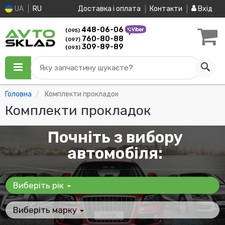
UA
RU
Доставка і оплата
Контакти
Вхід
448-06-06
(095)
760-80-88
(097)
309-89-89
(093)
Яку запчастину шукаєте?
Головна
Комплекти прокладок
Комплекти прокладок
Почніть з вибору
автомобіля:
Виберіть рік
Виберіть марку