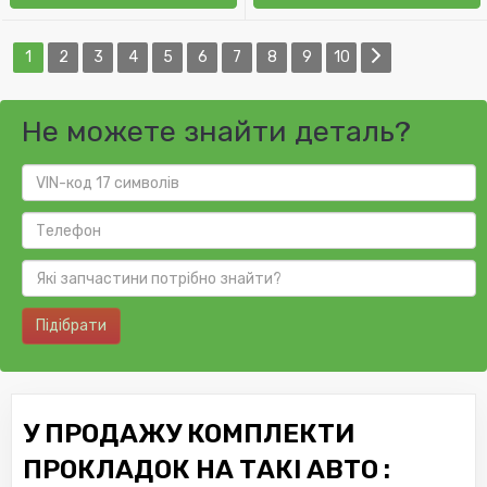
1
2
3
4
5
6
7
8
9
10
Не можете знайти деталь?
Підібрати
У ПРОДАЖУ КОМПЛЕКТИ
ПРОКЛАДОК НА ТАКІ АВТО :