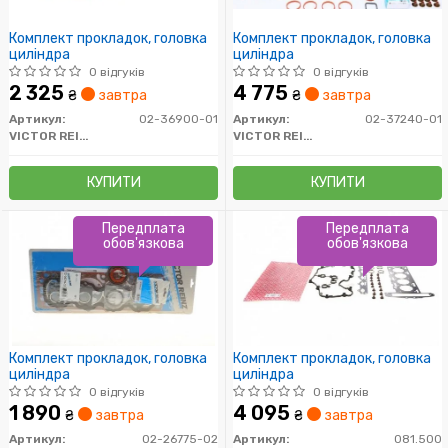
Комплект прокладок, головка
Комплект прокладок, головка
циліндра
циліндра
0 відгуків
0 відгуків
2 325
4 775
₴
завтра
₴
завтра
Артикул:
02-36900-01
Артикул:
02-37240-01
VICTOR REINZ
VICTOR REINZ
КУПИТИ
КУПИТИ
Передплата
Передплата
обов'язкова
обов'язкова
Комплект прокладок, головка
Комплект прокладок, головка
циліндра
циліндра
0 відгуків
0 відгуків
1 890
4 095
₴
завтра
₴
завтра
Артикул:
02-26775-02
Артикул:
081.500