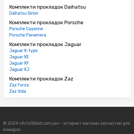
Комплекти прокладок Daihatsu
Daihatsu Sirion
Комплекти прокладок Porsche
Porsche Cayenne
Porsche Panamera
Комплекти прокладок Jaguar
Jaguar X-type
Jaguar XE
Jaguar XF
Jaguar XJ
Комплекти прокладок Zaz
Zaz Forza
Zaz Vida
© 2024 «AvtoSklad.com.ua» - інтернет магазин запчастин для
іномарок