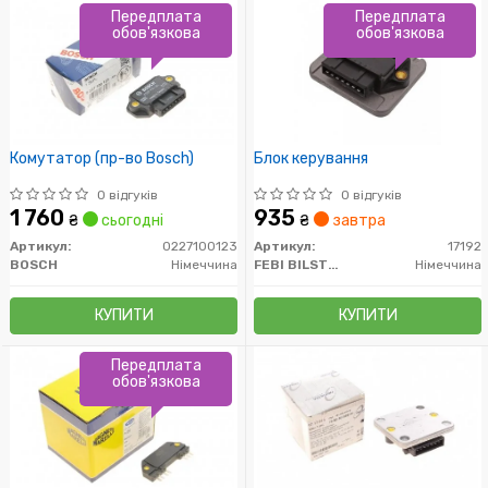
Передплата
Передплата
обов'язкова
обов'язкова
Комутатор (пр-во Bosch)
Блок керування
0 відгуків
0 відгуків
1 760
935
₴
сьогодні
₴
завтра
Артикул:
0227100123
Артикул:
17192
BOSCH
Німеччина
FEBI BILSTEIN
Німеччина
КУПИТИ
КУПИТИ
Передплата
обов'язкова