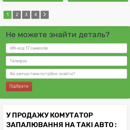
1
2
3
4
Не можете знайти деталь?
Підібрати
У ПРОДАЖУ КОМУТАТОР
ЗАПАЛЮВАННЯ НА ТАКІ АВТО :