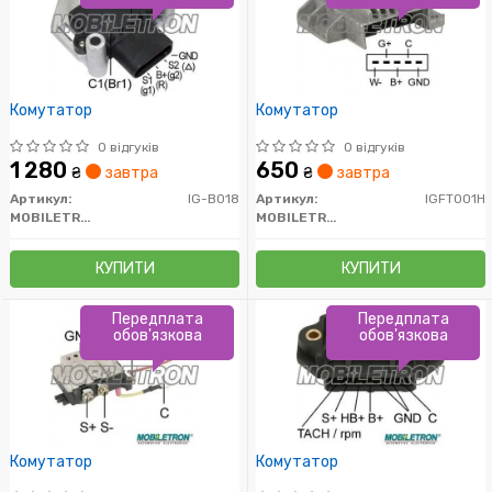
Комутатор
Комутатор
0 відгуків
0 відгуків
1 280
650
₴
завтра
₴
завтра
Артикул:
IG-B018
Артикул:
IGFT001H
MOBILETRON
MOBILETRON
КУПИТИ
КУПИТИ
Передплата
Передплата
обов'язкова
обов'язкова
Комутатор
Комутатор