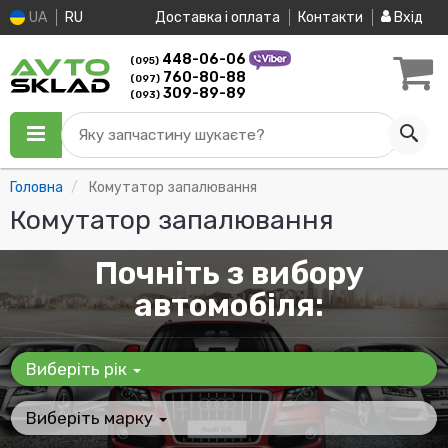
UA
RU
Доставка і оплата
Контакти
Вхід
448-06-06
(095)
760-80-88
(097)
309-89-89
(093)
Яку запчастину шукаєте?
Головна
Комутатор запалювання
Комутатор запалювання
Почніть з вибору
автомобіля:
Виберіть рік
Виберіть марку