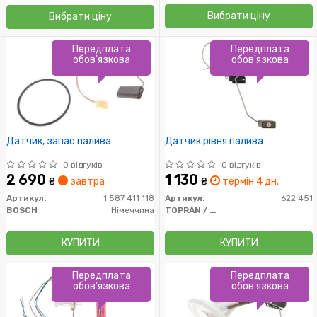
Вибрати ціну
Вибрати ціну
Передплата
Передплата
обов'язкова
обов'язкова
Датчик, запас палива
Датчик рівня палива
0 відгуків
0 відгуків
2 690
1 130
₴
завтра
₴
термін 4 дн.
Артикул:
1 587 411 118
Артикул:
622 451
BOSCH
Німеччина
TOPRAN / HANS PRIES
КУПИТИ
КУПИТИ
Передплата
Передплата
обов'язкова
обов'язкова