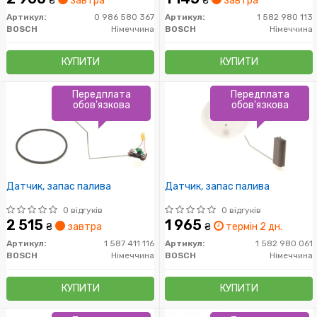
₴
завтра
₴
завтра
Артикул:
0 986 580 367
Артикул:
1 582 980 113
BOSCH
Німеччина
BOSCH
Німеччина
КУПИТИ
КУПИТИ
Передплата
Передплата
обов'язкова
обов'язкова
Датчик, запас палива
Датчик, запас палива
0 відгуків
0 відгуків
2 515
1 965
₴
завтра
₴
термін 2 дн.
Артикул:
1 587 411 116
Артикул:
1 582 980 061
BOSCH
Німеччина
BOSCH
Німеччина
КУПИТИ
КУПИТИ