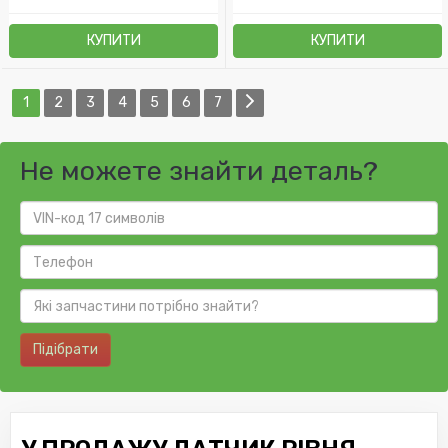
КУПИТИ
КУПИТИ
1
2
3
4
5
6
7
Не можете знайти деталь?
Підібрати