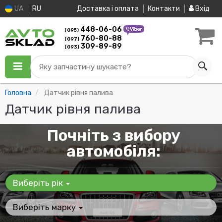
UA
RU
Доставка і оплата
Контакти
Вхід
448-06-06
(095)
760-80-88
(097)
309-89-89
(093)
Яку запчастину шукаєте?
Головна
Датчик рівня палива
Датчик рівня палива
Почніть з вибору
автомобіля:
Виберіть рік
Виберіть марку