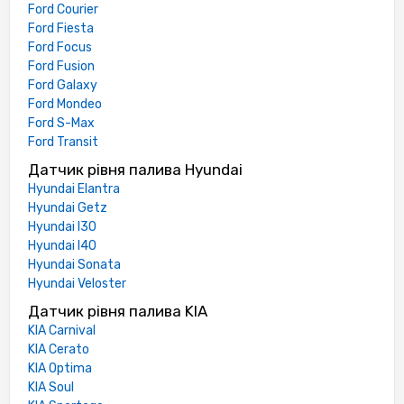
Ford Courier
Ford Fiesta
Ford Focus
Ford Fusion
Ford Galaxy
Ford Mondeo
Ford S-Max
Ford Transit
Датчик рівня палива Hyundai
Hyundai Elantra
Hyundai Getz
Hyundai I30
Hyundai I40
Hyundai Sonata
Hyundai Veloster
Датчик рівня палива KIA
KIA Carnival
KIA Cerato
KIA Optima
KIA Soul