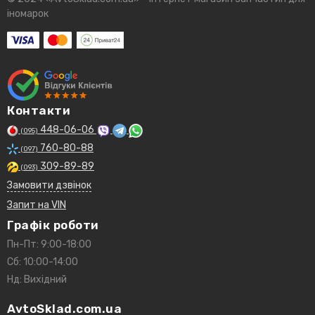
іномарок
Контакти
448-06-06
(095)
760-80-88
(097)
309-89-89
(093)
Замовити дзвінок
Запит на VIN
Графік роботи
Пн-Пт: 9:00-18:00
Сб: 10:00-14:00
Нд: Вихідний
AvtoSklad.com.ua