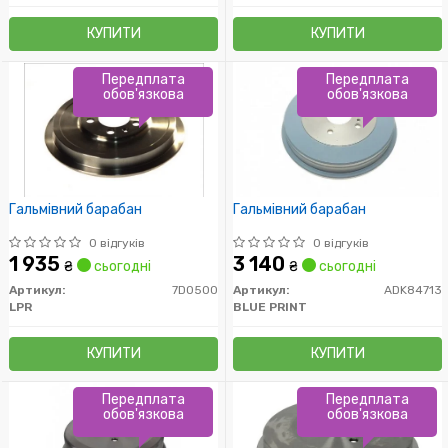
КУПИТИ
КУПИТИ
Передплата
Передплата
обов'язкова
обов'язкова
Гальмівний барабан
Гальмівний барабан
0 відгуків
0 відгуків
1 935
3 140
₴
сьогодні
₴
сьогодні
Артикул:
7D0500
Артикул:
ADK84713
LPR
BLUE PRINT
КУПИТИ
КУПИТИ
Передплата
Передплата
обов'язкова
обов'язкова