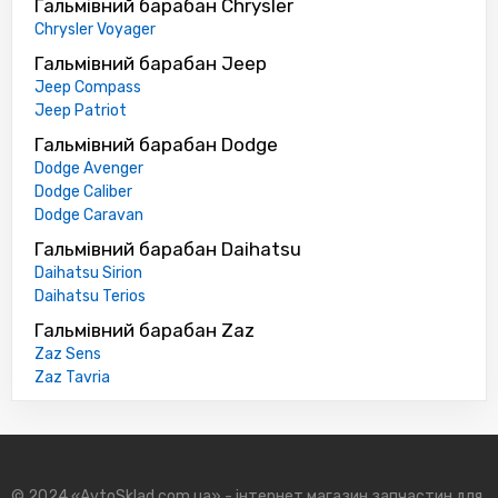
Гальмівний барабан Chrysler
Chrysler Voyager
Гальмівний барабан Jeep
Jeep Compass
Jeep Patriot
Гальмівний барабан Dodge
Dodge Avenger
Dodge Caliber
Dodge Caravan
Гальмівний барабан Daihatsu
Daihatsu Sirion
Daihatsu Terios
Гальмівний барабан Zaz
Zaz Sens
Zaz Tavria
© 2024 «AvtoSklad.com.ua» - інтернет магазин запчастин для