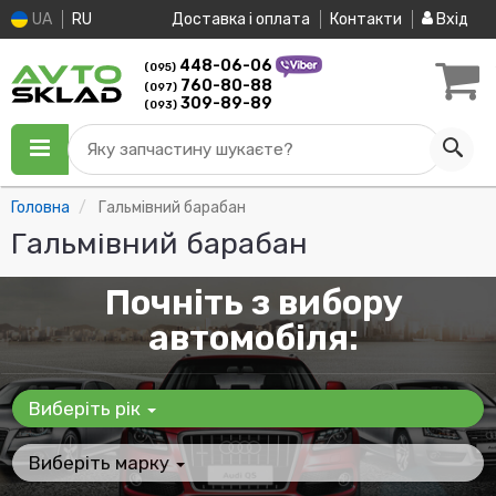
UA
RU
Доставка і оплата
Контакти
Вхід
448-06-06
(095)
760-80-88
(097)
309-89-89
(093)
Яку запчастину шукаєте?
Головна
Гальмівний барабан
Гальмівний барабан
Почніть з вибору
автомобіля:
Виберіть рік
Виберіть марку