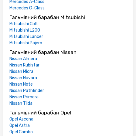
Mercedes A-Class
Mercedes G-Class
Гальмівний барабан Mitsubishi
Mitsubishi Colt
Mitsubishi L200
Mitsubishi Lancer
Mitsubishi Pajero
Гальмівний барабан Nissan
Nissan Almera
Nissan Kubistar
Nissan Micra
Nissan Navara
Nissan Note
Nissan Pathfinder
Nissan Primera
Nissan Tiida
Гальмівний барабан Opel
Opel Ascona
Opel Astra
Opel Combo