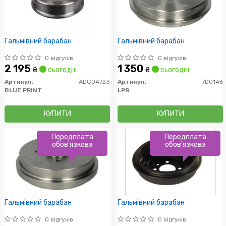
Гальмівний барабан
Гальмівний барабан
0 відгуків
0 відгуків
2 195
1 350
₴
сьогодні
₴
сьогодні
Артикул:
ADG04723
Артикул:
7D0146
BLUE PRINT
LPR
КУПИТИ
КУПИТИ
Передплата
Передплата
обов'язкова
обов'язкова
Гальмівний барабан
Гальмівний барабан
0 відгуків
0 відгуків