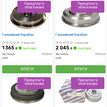
Передплата
Передплата
обов'язкова
обов'язкова
Гальмівний барабан
Гальмівний барабан
0 відгуків
0 відгуків
1 365
2 045
₴
сьогодні
₴
сьогодні
Артикул:
7D0244
Артикул:
7D0644
LPR
LPR
КУПИТИ
КУПИТИ
Передплата
Передплата
обов'язкова
обов'язкова