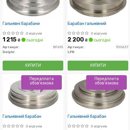
Гальмівні барабани
Барабан гальмівний
0 відгуків
0 відгуків
1 215
2 200
₴
сьогодні
₴
сьогодні
Артикул:
BF615
Артикул:
7D0637
Delphi
LPR
КУПИТИ
КУПИТИ
Передплата
Передплата
обов'язкова
обов'язкова
Гальмівний барабан
Гальмівний барабан
0 відгуків
0 відгуків