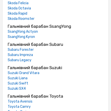
Skoda Felicia
Skoda Octavia
Skoda Rapid
Skoda Roomster
Гальмівний барабан SsangYong
SsangYong Actyon
SsangYong Kyron
Гальмівний барабан Subaru
Subaru Forester
Subaru Impreza
Subaru Legacy
Гальмівний барабан Suzuki
Suzuki Grand Vitara
Suzuki Liana
Suzuki Swift
Suzuki SX4
Гальмівний барабан Toyota
Toyota Avensis
Toyota Camry