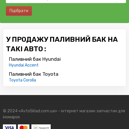
Підібрати
У ПРОДАЖУ ПАЛИВНИЙ БАК НА
ТАКІ АВТО :
Паливний бак Hyundai
Hyundai Accent
Паливний бак Toyota
Toyota Corolla
© 2024 «AvtoSklad.com.ua» - інтернет магазин запчастин для
іномарок