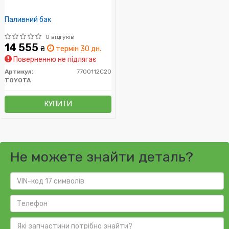
Паливний бак
0 відгуків
14 555
₴
термін 30 дн.
Поверненню не підлягає
Артикул:
7700112C20
TOYOTA
КУПИТИ
Не можете знайти деталь?