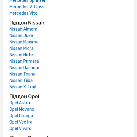
Mercedes Sprinter
Mercedes V-Class
Mercedes Vito
Піддон Nissan
Nissan Almera
Nissan Juke
Nissan Maxima
Nissan Micra
Nissan Note
Nissan Primera
Nissan Qashqai
Nissan Teana
Nissan Tiida
Nissan X-Trail
Піддон Opel
Opel Astra
Opel Movano
Opel Omega
Opel Vectra
Opel Vivaro