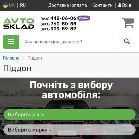
UA
RU
Доставка і оплата
Контакти
Вхід
448-06-06
(095)
760-80-88
(097)
309-89-89
(093)
Яку запчастину шукаєте?
Головна
Піддон
Піддон
Почніть з вибору
автомобіля:
Виберіть рік
Виберіть марку