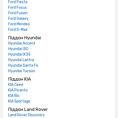
Ford Fiesta
Ford Focus
Ford Fusion
Ford Galaxy
Ford Mondeo
Ford S-Max
Піддон Hyundai
Hyundai Accent
Hyundai I30
Hyundai IX35
Hyundai Lantra
Hyundai Santa Fe
Hyundai Tucson
Піддон KIA
KIA Ceed
KIA Picanto
KIA Rio
KIA Sportage
Піддон Land Rover
Land Rover Discovery