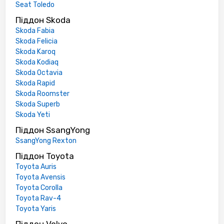
Seat Toledo
Піддон Skoda
Skoda Fabia
Skoda Felicia
Skoda Karoq
Skoda Kodiaq
Skoda Octavia
Skoda Rapid
Skoda Roomster
Skoda Superb
Skoda Yeti
Піддон SsangYong
SsangYong Rexton
Піддон Toyota
Toyota Auris
Toyota Avensis
Toyota Corolla
Toyota Rav-4
Toyota Yaris