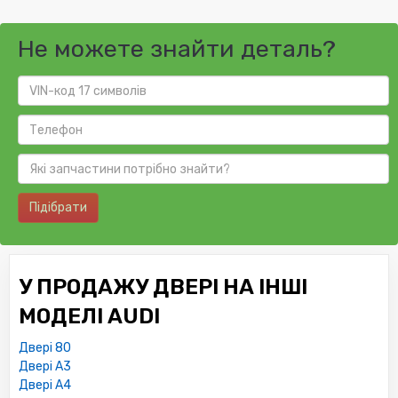
Не можете знайти деталь?
Підібрати
У ПРОДАЖУ ДВЕРІ НА ІНШІ
МОДЕЛІ AUDI
Двері 80
Двері A3
Двері A4