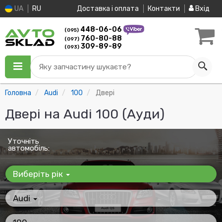
UA
RU
Доставка і оплата
Контакти
Вхід
448-06-06
(095)
760-80-88
(097)
309-89-89
(093)
Яку запчастину шукаєте?
Головна
Audi
100
Двері
Двері на Audi 100 (Ауди)
Уточніть
автомобіль:
Виберіть рік
Audi