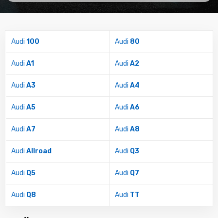
Audi
100
Audi
80
Audi
A1
Audi
A2
Audi
A3
Audi
A4
Audi
A5
Audi
A6
Audi
A7
Audi
A8
Audi
Allroad
Audi
Q3
Audi
Q5
Audi
Q7
Audi
Q8
Audi
TT