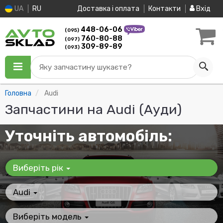
UA
RU
Доставка і оплата
Контакти
Вхід
448-06-06
(095)
760-80-88
(097)
309-89-89
(093)
Яку запчастину шукаєте?
Головна
Audi
Запчастини на Audi (Ауди)
Уточніть автомобіль:
Виберіть рік
Audi
Виберіть модель