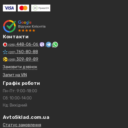
Контакти
448-06-06
(095)
760-80-88
(097)
309-89-89
(093)
Замовити дзвінок
Запит на VIN
Графік роботи
Пн-Пт: 9:00-18:00
Сб: 10:00-14:00
Нд: Вихідний
AvtoSklad.com.ua
Статус замовлення