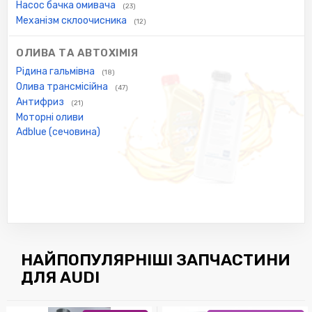
Насос бачка омивача
(23)
Механізм склоочисника
(12)
ОЛИВА ТА АВТОХІМІЯ
Рідина гальмівна
(18)
Олива трансмісійна
(47)
Антифриз
(21)
Моторні оливи
Adblue (сечовина)
НАЙПОПУЛЯРНІШІ ЗАПЧАСТИНИ
ДЛЯ AUDI