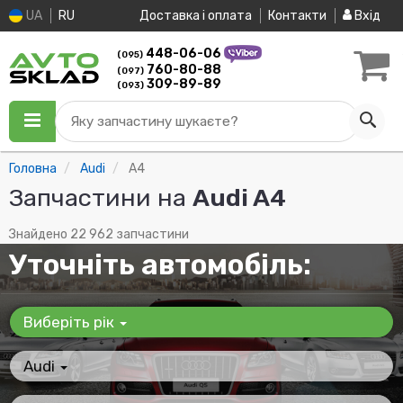
UA
RU
Доставка і оплата
Контакти
Вхід
448-06-06
(095)
760-80-88
(097)
309-89-89
(093)
Яку запчастину шукаєте?
Головна
Audi
A4
Запчастини на
Audi A4
Знайдено 22 962 запчастини
Уточніть автомобіль:
Виберіть рік
Audi